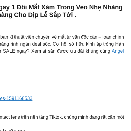
gay 1 Đôi Mắt Xám Trong Veo Nhẹ Nhàng
ng Cho Dịp Lễ Sắp Tới .
bạn kĩ thuật viên chuyên về mắt tư vấn độc cận – loạn chính
 hàng rinh ngàn deal sốc. Cơ hội sở hữu kính áp tròng Hàn
săn SALE ngay? Xem ai săn được ưu đãi khủng cùng
Angel
eyes-1591168533
tact lens trên nền tảng Tiktok, chúng mình đang rất cần một