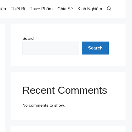
iện
Thiết Bị
Thực Phẩm
Chia Sẻ
Kinh Nghiệm
Search
Search
Recent Comments
No comments to show.