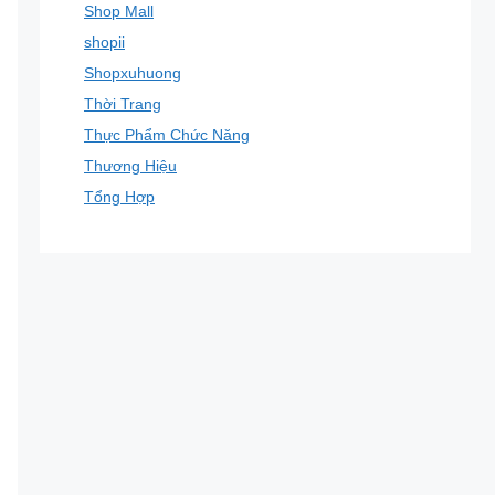
Shop Mall
shopii
Shopxuhuong
Thời Trang
Thực Phẩm Chức Năng
Thương Hiệu
Tổng Hợp