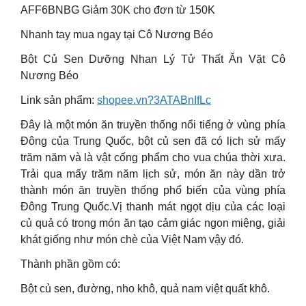
AFF6BNBG Giảm 30K cho đơn từ 150K
Nhanh tay mua ngay tại Cô Nương Béo
Bột Củ Sen Dưỡng Nhan Lý Tử Thất Ăn Vặt Cô
Nương Béo
Link sản phẩm:
shopee.vn?3ATABnIfLc
Đây là một món ăn truyền thống nổi tiếng ở vùng phía
Đông của Trung Quốc, bột củ sen đã có lịch sử mấy
trăm năm và là vật cống phẩm cho vua chúa thời xưa.
Trải qua mấy trăm năm lịch sử, món ăn này dần trở
thành món ăn truyền thống phổ biến của vùng phía
Đông Trung Quốc.Vị thanh mát ngọt dịu của các loại
củ quả có trong món ăn tạo cảm giác ngon miệng, giải
khát giống như món chè của Việt Nam vậy đó.
Thành phần gồm có:
Bột củ sen, đường, nho khô, quả nam việt quất khô.