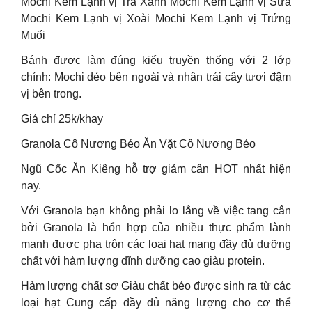
Mochi Kem Lạnh vị Trà Xanh Mochi Kem Lạnh vị Sữa
Mochi Kem Lạnh vị Xoài Mochi Kem Lạnh vị Trứng
Muối
Bánh được làm đúng kiểu truyền thống với 2 lớp
chính: Mochi dẻo bên ngoài và nhân trái cây tươi đậm
vị bên trong.
Giá chỉ 25k/khay
Granola Cô Nương Béo Ăn Vặt Cô Nương Béo
Ngũ Cốc Ăn Kiêng hỗ trợ giảm cân HOT nhất hiện
nay.
Với Granola bạn không phải lo lắng về việc tang cân
bởi Granola là hổn hợp của nhiều thực phẩm lành
mạnh được pha trộn các loại hạt mang đầy đủ dưỡng
chất với hàm lượng dĩnh dưỡng cao giàu protein.
Hàm lượng chất sơ Giàu chất béo được sinh ra từ các
loại hạt Cung cấp đầy đủ năng lượng cho cơ thể