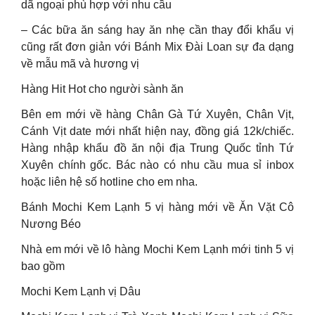
dã ngoại phù hợp với nhu cầu
– Các bữa ăn sáng hay ăn nhẹ cần thay đổi khẩu vị
cũng rất đơn giản với Bánh Mix Đài Loan sự đa dạng
về mẫu mã và hương vị
Hàng Hit Hot cho người sành ăn
Bên em mới về hàng Chân Gà Tứ Xuyên, Chân Vịt,
Cánh Vịt date mới nhất hiện nay, đồng giá 12k/chiếc.
Hàng nhập khẩu đồ ăn nội địa Trung Quốc tỉnh Tứ
Xuyên chính gốc. Bác nào có nhu cầu mua sỉ inbox
hoặc liên hệ số hotline cho em nha.
Bánh Mochi Kem Lạnh 5 vị hàng mới về Ăn Vặt Cô
Nương Béo
Nhà em mới về lô hàng Mochi Kem Lạnh mới tinh 5 vị
bao gồm
Mochi Kem Lạnh vị Dâu