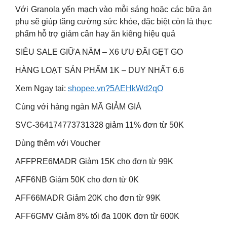
Với Granola yến mạch vào mỗi sáng hoặc các bữa ăn
phụ sẽ giúp tăng cường sức khỏe, đặc biệt còn là thực
phẩm hỗ trợ giảm cân hay ăn kiêng hiệu quả
SIÊU SALE GIỮA NĂM – X6 ƯU ĐÃI GẸT GO
HÀNG LOẠT SẢN PHẨM 1K – DUY NHẤT 6.6
Xem Ngay tại:
shopee.vn?5AEHkWd2qO
Cùng với hàng ngàn MÃ GIẢM GIÁ
SVC-364174773731328 giảm 11% đơn từ 50K
Dùng thêm với Voucher
AFFPRE6MADR Giảm 15K cho đơn từ 99K
AFF6NB Giảm 50K cho đơn từ 0K
AFF66MADR Giảm 20K cho đơn từ 99K
AFF6GMV Giảm 8% tối đa 100K đơn từ 600K