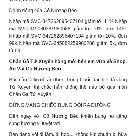
Dành riêng của Cô Nương Béo
Nhập mã SVC-347262895407104 giảm tới 11% Nhập
mã SVC-345080381980688 giảm tới 10%, đơn 149k
Nhập mã SVC-347262895407104 giảm tới 10%, đơn
99k Nhập mã SVC-345082259980288 giảm 5k, đơn
từ 0đ
Chân Gà Tứ Xuyên hàng mới bên em vừa về Shop.
Ăn Vặt Cô Nương Béo
Bác nào là tín đồ ẩm thực Trung Quốc đặc biệt là vùng
Tứ Xuyên thì chắc hẳn không thể nào bỏ qua món
Chân Gà Tứ Xuyên.
ĐỪNG MANG CHIẾC BỤNG ĐÓI RA ĐƯỜNG
Đến ngay với Cô Nương Béo khiến bụng no căng
cùng hương vị tuyệt vời
Bạn đang vội đi làm, đi học… không kịp chuẩn bị bữa