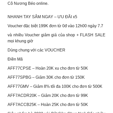
Cô Nương Béo online.
NHANH TAY SẮM NGAY – ƯU ĐÃI x5
Voucher đặc biệt 199K đơn từ 0đ vào 12h00 ngày 7.7
và nhiều Voucher giảm giá của shop + FLASH SALE
mọi khung giờ
Dùng chung với các VOUCHER
Điền Mã
AFF77CPSE – Hoàn 20K xu cho đơn từ 50K
AFF77SPBG – Giảm 30K cho đơn từ 150K
AFF77GMV – Giảm 8% tối đa 100K cho đơn từ 500K
AFF7ACDR20K – Giảm 20K cho đơn từ 99K
AFF7ACCB25K – Hoàn 25K cho đơn từ 50K