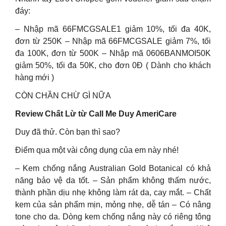
đáy:
– Nhập mã 66FMCGSALE1 giảm 10%, tối đa 40K,
đơn từ 250K – Nhập mã 66FMCGSALE giảm 7%, tối
đa 100K, đơn từ 500K – Nhập mã 0606BANMOI50K
giảm 50%, tối đa 50K, cho đơn 0Đ ( Dành cho khách
hàng mới )
CÒN CHẦN CHỪ GÌ NỮA
Review Chất Lừ từ Call Me Duy AmeriCare
Duy đã thử. Còn bạn thì sao?
Điểm qua một vài công dụng của em này nhé!
– Kem chống nắng Australian Gold Botanical có khả
năng bảo vệ da tốt. – Sản phẩm không thấm nước,
thành phần dịu nhẹ không làm rát da, cay mắt. – Chất
kem của sản phẩm mịn, mỏng nhẹ, dễ tán – Có nâng
tone cho da. Dòng kem chống nắng này có riêng tông