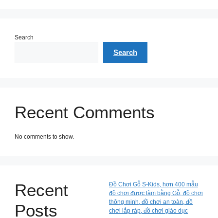
Search
Search
Recent Comments
No comments to show.
Recent
Đồ Chơi Gỗ S-Kids, hơn 400 mẫu
đồ chơi được làm bằng Gỗ, đồ chơi
thông minh, đồ chơi an toàn, đồ
Posts
chơi lắp ráp, đồ chơi giáo dục