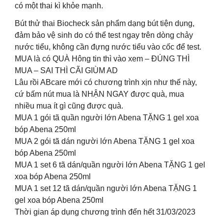
có một thai kì khỏe mạnh.
Bút thử thai Biocheck sản phẩm dạng bút tiện dụng,
đảm bảo vệ sinh do có thể test ngay trên dòng chảy
nước tiểu, không cần đựng nước tiểu vào cốc để test.
MUA là có QUÀ Hông tin thì vào xem – ĐÚNG THÌ
MUA – SAI THÌ CÃI GIÙM AD
Lâu rồi ABcare mới có chương trình xịn như thế này,
cứ bấm nút mua là NHẬN NGAY được quà, mua
nhiều mua ít gì cũng được quà.
MUA 1 gói tã quần người lớn Abena TẶNG 1 gel xoa
bóp Abena 250ml
MUA 2 gói tã dán người lớn Abena TẶNG 1 gel xoa
bóp Abena 250ml
MUA 1 set 6 tã dán/quần người lớn Abena TẶNG 1 gel
xoa bóp Abena 250ml
MUA 1 set 12 tã dán/quần người lớn Abena TẶNG 1
gel xoa bóp Abena 250ml
Thời gian áp dụng chương trình đến hết 31/03/2023