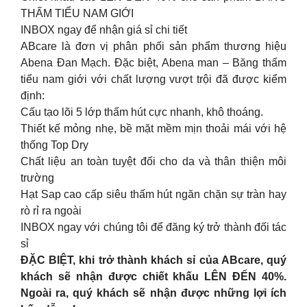
THẤM TIỂU NAM GIỚI
INBOX ngay để nhận giá sỉ chi tiết
ABcare là đơn vị phân phối sản phẩm thương hiệu
Abena Đan Mạch. Đặc biệt, Abena man – Băng thấm
tiểu nam giới với chất lượng vượt trội đã được kiểm
định:
Cấu tạo lõi 5 lớp thấm hút cực nhanh, khô thoáng.
Thiết kế mỏng nhẹ, bề mặt mềm mịn thoải mái với hệ
thống Top Dry
Chất liệu an toàn tuyệt đối cho da và thân thiện môi
trường
Hạt Sap cao cấp siêu thấm hút ngăn chặn sự tràn hay
rò rỉ ra ngoài
INBOX ngay với chúng tôi để đăng ký trở thành đối tác
sỉ
ĐẶC BIỆT, khi trở thành khách sỉ của ABcare, quý
khách sẽ nhận được chiết khấu LÊN ĐẾN 40%.
Ngoài ra, quý khách sẽ nhận được những lợi ích