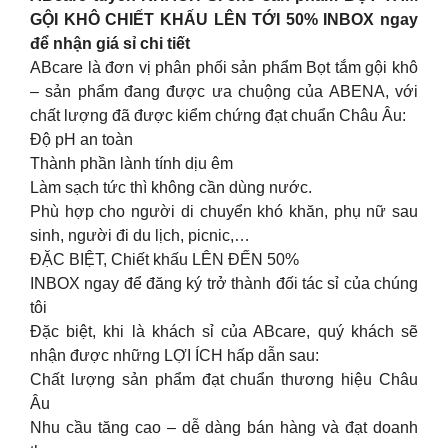
GỘI KHÔ CHIẾT KHẤU LÊN TỚI 50% INBOX ngay
để nhận giá sỉ chi tiết
ABcare là đơn vị phân phối sản phẩm Bọt tắm gội khô
– sản phẩm đang được ưa chuộng của ABENA, với
chất lượng đã được kiểm chứng đạt chuẩn Châu Âu:
Độ pH an toàn
Thành phần lành tính dịu êm
Làm sạch tức thì không cần dùng nước.
Phù hợp cho người di chuyển khó khăn, phụ nữ sau
sinh, người đi du lịch, picnic,…
ĐẶC BIỆT, Chiết khấu LÊN ĐẾN 50%
INBOX ngay để đăng ký trở thành đối tác sỉ của chúng
tôi
Đặc biệt, khi là khách sỉ của ABcare, quý khách sẽ
nhận được những LỢI ÍCH hấp dẫn sau:
Chất lượng sản phẩm đạt chuẩn thương hiệu Châu
Âu
Nhu cầu tăng cao – dễ dàng bán hàng và đạt doanh