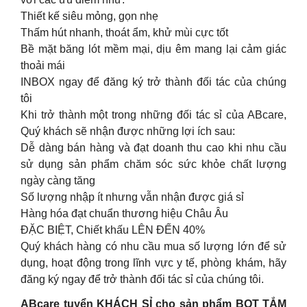
Thiết kế siêu mỏng, gọn nhẹ
Thấm hút nhanh, thoát ẩm, khử mùi cực tốt
Bề mặt băng lót mềm mại, dịu êm mang lại cảm giác
thoải mái
INBOX ngay để đăng ký trở thành đối tác của chúng
tôi
Khi trở thành một trong những đối tác sỉ của ABcare,
Quý khách sẽ nhận được những lợi ích sau:
Dễ dàng bán hàng và đạt doanh thu cao khi nhu cầu
sử dụng sản phẩm chăm sóc sức khỏe chất lượng
ngày càng tăng
Số lượng nhập ít nhưng vẫn nhận được giá sỉ
Hàng hóa đạt chuẩn thương hiệu Châu Âu
ĐẶC BIỆT, Chiết khấu LÊN ĐẾN 40%
Quý khách hàng có nhu cầu mua số lượng lớn để sử
dụng, hoạt động trong lĩnh vực y tế, phòng khám, hãy
đăng ký ngay để trở thành đối tác sỉ của chúng tôi.
ABcare tuyển KHÁCH SỈ cho sản phẩm BỌT TẮM