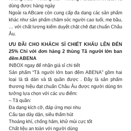
dùng được hàng ngày
Ngoài ra ABcare còn cung cấp đa dạng các sản phẩm
khác như sản phẩm chăm sóc người cao tuổi, mẹ bầu,
… với chất lượng kiểm duyệt chặt chẽ đạt chuẩn Châu
Âu.
ƯU ĐÃI CHO KHÁCH SỈ CHIẾT KHẤU LÊN ĐẾN
25% Chỉ với đơn hàng 2 thùng Tã người lớn ban
đêm ABENA
INBOX ngay để nhận giá sỉ chi tiết
Sản phẩm “Tã người lớn ban đêm ABENA” gồm hai
loại là tã dán và tã quần được . Đây là sản phẩm
thương hiệu đạt chuẩn Châu Âu được người dùng tin
tưởng lựa chọn với các ưu điểm:
– Tã quần:
Đa dạng kích cỡ, đáp ứng mọi nhu
Cấu tạo dày dặn, siêu thấm hút
Thoáng khí, chống hăm, khử mùi cực tốt
Chất liệu an toàn với người dùng