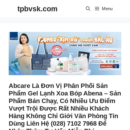
Skip
tpbvsk.com
to
Menu
content
Abcare Là Đơn Vị Phân Phối Sản
Phẩm Gel Lạnh Xoa Bóp Abena – Sản
Phẩm Bán Chạy, Có Nhiều Ưu Điểm
Vượt Trội Được Rất Nhiều Khách
Hàng Không Chỉ Giới Văn Phòng Tin
Dùng Liên Hệ (028) 7102 7968 Để