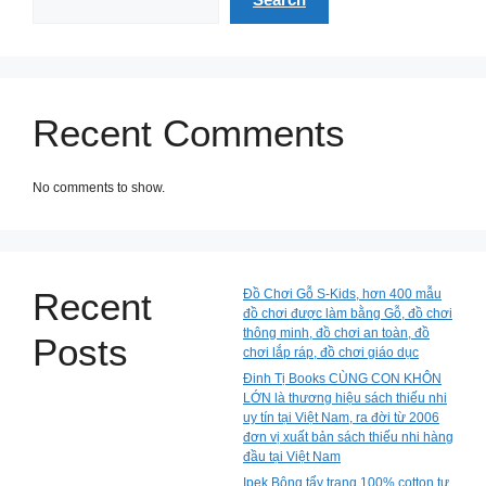
Recent Comments
No comments to show.
Recent
Đồ Chơi Gỗ S-Kids, hơn 400 mẫu
đồ chơi được làm bằng Gỗ, đồ chơi
thông minh, đồ chơi an toàn, đồ
Posts
chơi lắp ráp, đồ chơi giáo dục
Đinh Tị Books CÙNG CON KHÔN
LỚN là thương hiệu sách thiếu nhi
uy tín tại Việt Nam, ra đời từ 2006
đơn vị xuất bản sách thiếu nhi hàng
đầu tại Việt Nam
Ipek Bông tẩy trang 100% cotton tự