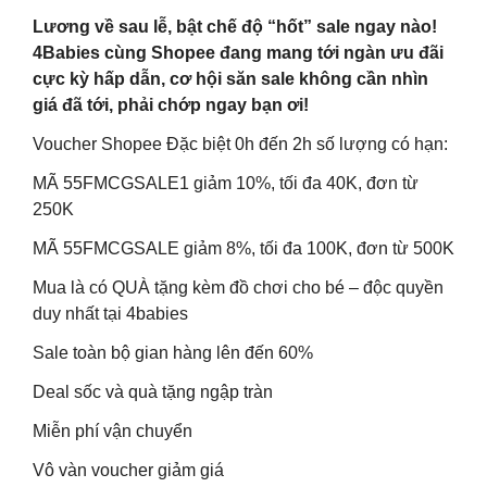
Lương về sau lễ, bật chế độ “hốt” sale ngay nào!
4Babies cùng Shopee đang mang tới ngàn ưu đãi
cực kỳ hấp dẫn, cơ hội săn sale không cần nhìn
giá đã tới, phải chớp ngay bạn ơi!
Voucher Shopee Đặc biệt 0h đến 2h số lượng có hạn:
MÃ 55FMCGSALE1 giảm 10%, tối đa 40K, đơn từ
250K
MÃ 55FMCGSALE giảm 8%, tối đa 100K, đơn từ 500K
Mua là có QUÀ tặng kèm đồ chơi cho bé – độc quyền
duy nhất tại 4babies
Sale toàn bộ gian hàng lên đến 60%
Deal sốc và quà tặng ngập tràn
Miễn phí vận chuyển
Vô vàn voucher giảm giá