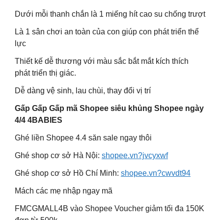
Dưới mỗi thanh chắn là 1 miếng hít cao su chống trượt
Là 1 sân chơi an toàn của con giúp con phát triển thể
lực
Thiết kế dễ thương với màu sắc bắt mắt kích thích
phát triển thị giác.
Dễ dàng vệ sinh, lau chùi, thay đổi vị trí
Gấp Gấp Gấp mã Shopee siêu khủng Shopee ngày
4/4 4BABIES
Ghé liền Shopee 4.4 săn sale ngay thôi
Ghé shop cơ sở Hà Nội:
shopee.vn?jvcyxwf
Ghé shop cơ sở Hồ Chí Minh:
shopee.vn?cwvdt94
Mách các mẹ nhập ngay mã
FMCGMALL4B vào Shopee Voucher giảm tối đa 150K