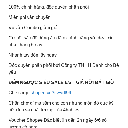
100% chính hãng, độc quyền phân phối
Miễn phí vận chuyển
Vô vàn Combo giảm giá
Cơ hội săn đồ dùng ăn dặm chính hãng với deal xịn
nhất tháng 6 này
Nhanh tay đón lấy ngay
Độc quyền phân phối bởi Công ty TNHH Dành cho Bé
yêu
ĐẾM NGƯỢC SIÊU SALE 6/6 – GIÁ HỜI BẤT GIỜ
Ghé shop:
shopee.vn?cwvdt94
Chần chờ gì mà sắm cho con nhưng món đồ cực kỳ
hữu ích và chất lượng của 4babies
Voucher Shopee Đặc biệt 0h đến 2h ngày 6/6 số
lượng có hạn: