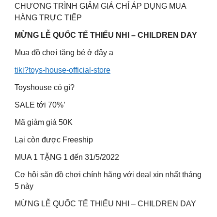
CHƯƠNG TRÌNH GIẢM GIÁ CHỈ ÁP DỤNG MUA
HÀNG TRỰC TIẾP
MỪNG LỄ QUỐC TẾ THIẾU NHI – CHILDREN DAY
Mua đồ chơi tặng bé ở đây ạ
tiki?toys-house-official-store
Toyshouse có gì?
SALE tới 70%’
Mã giảm giá 50K
Lại còn được Freeship
MUA 1 TẶNG 1 đến 31/5/2022
Cơ hội săn đồ chơi chính hãng với deal xịn nhất tháng
5 này
MỪNG LỄ QUỐC TẾ THIẾU NHI – CHILDREN DAY