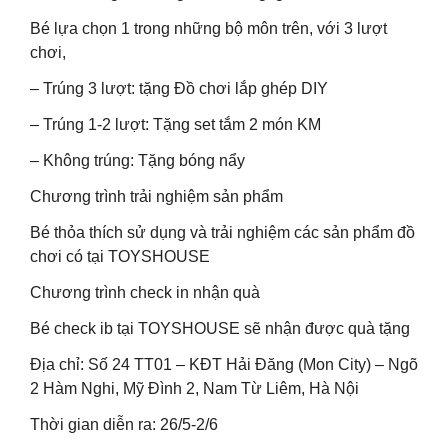
Bé lựa chọn 1 trong những bộ môn trên, với 3 lượt
chơi,
– Trúng 3 lượt: tặng Đồ chơi lắp ghép DIY
– Trúng 1-2 lượt: Tặng set tắm 2 món KM
– Không trúng: Tặng bóng nẩy
Chương trình trải nghiệm sản phẩm
Bé thỏa thích sử dụng và trải nghiệm các sản phẩm đồ
chơi có tại TOYSHOUSE
Chương trình check in nhận quà
Bé check ib tại TOYSHOUSE sẽ nhận được quà tặng
Địa chỉ: Số 24 TT01 – KĐT Hải Đăng (Mon City) – Ngõ
2 Hàm Nghi, Mỹ Đình 2, Nam Từ Liêm, Hà Nội
Thời gian diễn ra: 26/5-2/6