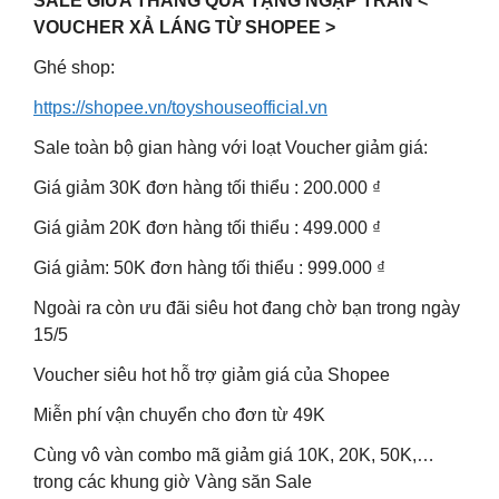
SALE GIỮA THÁNG QUÀ TẶNG NGẬP TRÀN <
VOUCHER XẢ LÁNG TỪ SHOPEE >
Ghé shop:
https://shopee.vn/toyshouseofficial.vn
Sale toàn bộ gian hàng với loạt Voucher giảm giá:
Giá giảm 30K đơn hàng tối thiểu : 200.000 ₫
Giá giảm 20K đơn hàng tối thiểu : 499.000 ₫
Giá giảm: 50K đơn hàng tối thiểu : 999.000 ₫
Ngoài ra còn ưu đãi siêu hot đang chờ bạn trong ngày
15/5
Voucher siêu hot hỗ trợ giảm giá của Shopee
Miễn phí vận chuyển cho đơn từ 49K
Cùng vô vàn combo mã giảm giá 10K, 20K, 50K,…
trong các khung giờ Vàng săn Sale