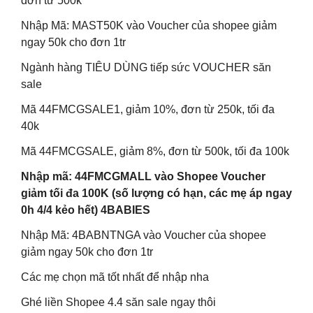
đơn từ 500k
Nhập Mã: MAST50K vào Voucher của shopee giảm
ngay 50k cho đơn 1tr
Ngành hàng TIÊU DÙNG tiếp sức VOUCHER săn
sale
Mã 44FMCGSALE1, giảm 10%, đơn từ 250k, tối đa
40k
Mã 44FMCGSALE, giảm 8%, đơn từ 500k, tối đa 100k
Nhập mã: 44FMCGMALL vào Shopee Voucher
giảm tối đa 100K (số lượng có hạn, các mẹ áp ngay
0h 4/4 kẻo hết) 4BABIES
Nhập Mã: 4BABNTNGA vào Voucher của shopee
giảm ngay 50k cho đơn 1tr
Các mẹ chọn mã tốt nhất để nhập nha
Ghé liền Shopee 4.4 săn sale ngay thôi