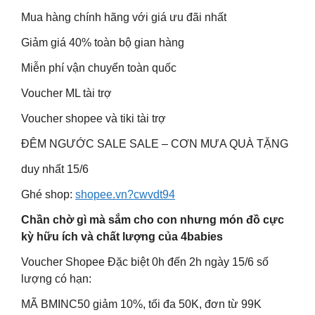
Mua hàng chính hãng với giá ưu đãi nhất
Giảm giá 40% toàn bộ gian hàng
Miễn phí vận chuyển toàn quốc
Voucher ML tài trợ
Voucher shopee và tiki tài trợ
ĐÊM NGƯỚC SALE SALE – CƠN MƯA QUÀ TẶNG
duy nhất 15/6
Ghé shop:
shopee.vn?cwvdt94
Chần chờ gì mà sắm cho con nhưng món đồ cực
kỳ hữu ích và chất lượng của 4babies
Voucher Shopee Đặc biệt 0h đến 2h ngày 15/6 số
lượng có hạn:
MÃ BMINC50 giảm 10%, tối đa 50K, đơn từ 99K