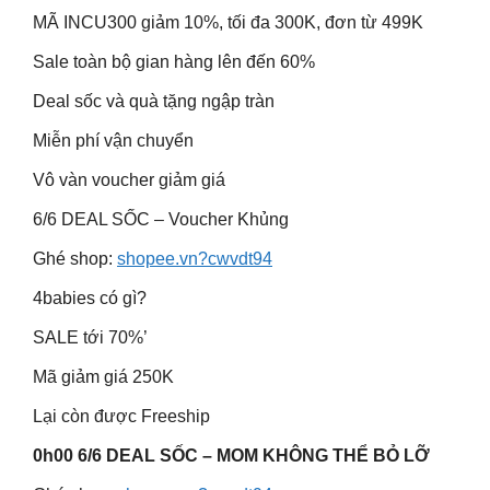
MÃ INCU300 giảm 10%, tối đa 300K, đơn từ 499K
Sale toàn bộ gian hàng lên đến 60%
Deal sốc và quà tặng ngập tràn
Miễn phí vận chuyển
Vô vàn voucher giảm giá
6/6 DEAL SỐC – Voucher Khủng
Ghé shop:
shopee.vn?cwvdt94
4babies có gì?
SALE tới 70%’
Mã giảm giá 250K
Lại còn được Freeship
0h00 6/6 DEAL SỐC – MOM KHÔNG THỂ BỎ LỠ