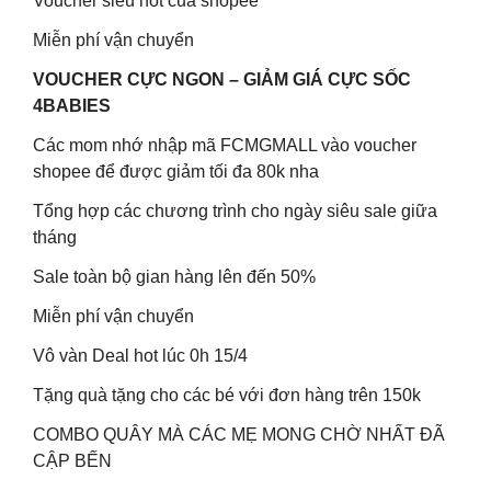
Voucher siêu hot của shopee
Miễn phí vận chuyển
VOUCHER CỰC NGON – GIẢM GIÁ CỰC SỐC
4BABIES
Các mom nhớ nhập mã FCMGMALL vào voucher
shopee để được giảm tối đa 80k nha
Tổng hợp các chương trình cho ngày siêu sale giữa
tháng
Sale toàn bộ gian hàng lên đến 50%
Miễn phí vận chuyển
Vô vàn Deal hot lúc 0h 15/4
Tặng quà tặng cho các bé với đơn hàng trên 150k
COMBO QUÂY MÀ CÁC MẸ MONG CHỜ NHẤT ĐÃ
CẬP BẾN