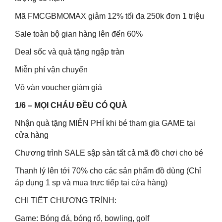
Mã FMCGBMOMAX giảm 12% tối đa 250k đơn 1 triệu
Sale toàn bộ gian hàng lên đến 60%
Deal sốc và quà tặng ngập tràn
Miễn phí vận chuyển
Vô vàn voucher giảm giá
1/6 – MỌI CHÁU ĐỀU CÓ QUÀ
Nhận quà tặng MIỄN PHÍ khi bé tham gia GAME tại
cửa hàng
Chương trình SALE sập sàn tất cả mã đồ chơi cho bé
Thanh lý lên tới 70% cho các sản phẩm đồ dùng (Chỉ
áp dụng 1 sp và mua trực tiếp tại cửa hàng)
CHI TIẾT CHƯƠNG TRÌNH:
Game: Bóng đá, bóng rổ, bowling, golf