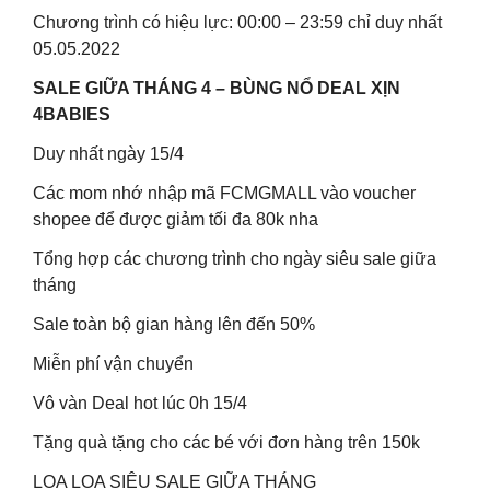
Chương trình có hiệu lực: 00:00 – 23:59 chỉ duy nhất
05.05.2022
SALE GIỮA THÁNG 4 – BÙNG NỔ DEAL XỊN
4BABIES
Duy nhất ngày 15/4
Các mom nhớ nhập mã FCMGMALL vào voucher
shopee để được giảm tối đa 80k nha
Tổng hợp các chương trình cho ngày siêu sale giữa
tháng
Sale toàn bộ gian hàng lên đến 50%
Miễn phí vận chuyển
Vô vàn Deal hot lúc 0h 15/4
Tặng quà tặng cho các bé với đơn hàng trên 150k
LOA LOA SIÊU SALE GIỮA THÁNG