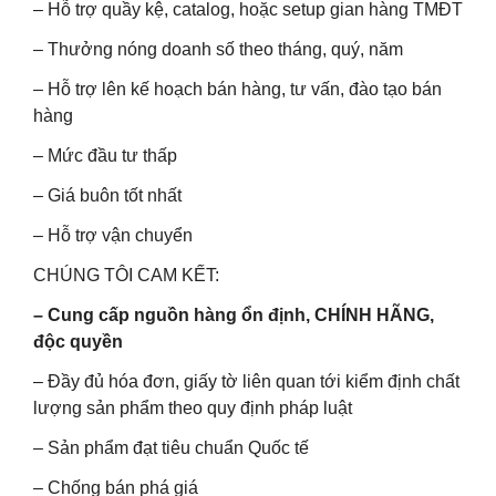
– Hỗ trợ quầy kệ, catalog, hoặc setup gian hàng TMĐT
– Thưởng nóng doanh số theo tháng, quý, năm
– Hỗ trợ lên kế hoạch bán hàng, tư vấn, đào tạo bán
hàng
– Mức đầu tư thấp
– Giá buôn tốt nhất
– Hỗ trợ vận chuyển
CHÚNG TÔI CAM KẾT:
– Cung cấp nguồn hàng ổn định, CHÍNH HÃNG,
độc quyền
– Đầy đủ hóa đơn, giấy tờ liên quan tới kiểm định chất
lượng sản phẩm theo quy định pháp luật
– Sản phẩm đạt tiêu chuẩn Quốc tế
– Chống bán phá giá