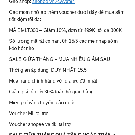
Ghé shop:
shopee.vn?cwvdt94
Các mom nhớ áp thêm voucher dưới đây để mua sắm
tiết kiệm tối đa:
MÃ BMLT300 – Giảm 10%, đơn từ 499K, tối đa 300K
Số lượng mã rất có hạn, 0h 15/5 các mẹ nhập sớm
kẻo hết nhé
SALE GIỮA THÁNG – MUA NHIỀU GIẢM SÂU
Thời gian áp dụng: DUY NHẤT 15.5
Mua hàng chính hãng với giá ưu đãi nhất
Giảm giá lên tới 30% toàn bộ gian hàng
Miễn phí vận chuyển toàn quốc
Voucher ML tài trợ
Voucher shopee và tiki tài trợ