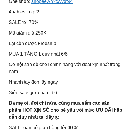
Ghé shop:
shopee.vn?cwvdt94
4babies có gì?
SALE tới 70%’
Mã giảm giá 250K
Lại còn được Freeship
MUA 1 TẶNG 1 duy nhất 6/6
Cơ hội săn đồ chơi chính hãng với deal xịn nhất trong
năm
Nhanh tay đón lấy ngay
Siêu sale giữa năm 6.6
Ba mẹ ơi, đợi chi nữa, cùng mua sắm các sản
phẩm HOT XỊN SÒ cho bé yêu với mức ƯU ĐÃI hấp
dẫn duy nhất tại đây ạ:
SALE toàn bộ gian hàng tới 40%’