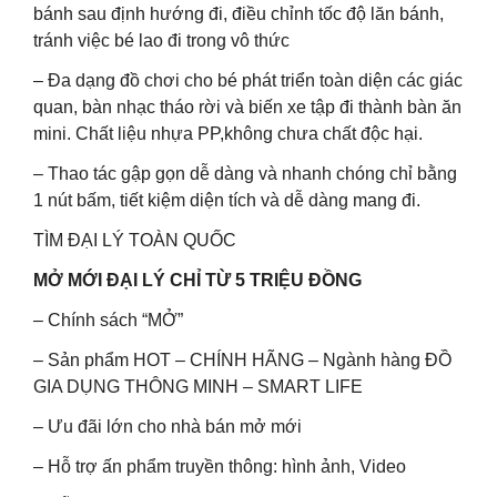
bánh sau định hướng đi, điều chỉnh tốc độ lăn bánh,
tránh việc bé lao đi trong vô thức
– Đa dạng đồ chơi cho bé phát triển toàn diện các giác
quan, bàn nhạc tháo rời và biến xe tập đi thành bàn ăn
mini. Chất liệu nhựa PP,không chưa chất độc hại.
– Thao tác gập gọn dễ dàng và nhanh chóng chỉ bằng
1 nút bấm, tiết kiệm diện tích và dễ dàng mang đi.
TÌM ĐẠI LÝ TOÀN QUỐC
MỞ MỚI ĐẠI LÝ CHỈ TỪ 5 TRIỆU ĐỒNG
– Chính sách “MỞ”
– Sản phẩm HOT – CHÍNH HÃNG – Ngành hàng ĐỒ
GIA DỤNG THÔNG MINH – SMART LIFE
– Ưu đãi lớn cho nhà bán mở mới
– Hỗ trợ ấn phẩm truyền thông: hình ảnh, Video