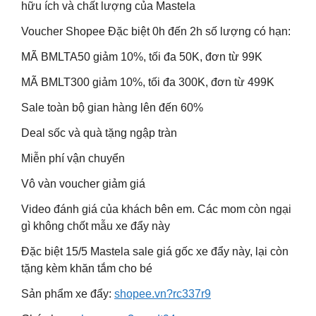
hữu ích và chất lượng của Mastela
Voucher Shopee Đặc biệt 0h đến 2h số lượng có hạn:
MÃ BMLTA50 giảm 10%, tối đa 50K, đơn từ 99K
MÃ BMLT300 giảm 10%, tối đa 300K, đơn từ 499K
Sale toàn bộ gian hàng lên đến 60%
Deal sốc và quà tặng ngập tràn
Miễn phí vận chuyển
Vô vàn voucher giảm giá
Video đánh giá của khách bên em. Các mom còn ngại
gì không chốt mẫu xe đẩy này
Đặc biệt 15/5 Mastela sale giá gốc xe đẩy này, lại còn
tặng kèm khăn tắm cho bé
Sản phẩm xe đẩy:
shopee.vn?rc337r9