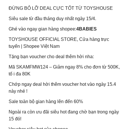
ĐỪNG BỎ LỠ DEAL CỰC TỐT TỪ TOYSHOUSE
Siêu sale từ đầu tháng duy nhất ngày 15/4.
Ghé vào ngay gian hàng shopee:
4BABIES
TOYSHOUSE OFFICIAL STORE, Cửa hàng trực
tuyến | Shopee Việt Nam
Tặng bạn voucher cho deal thêm hời nha:
Mã SKAMFMW124 – Giảm ngay 8% cho đơn từ 500K,
tố i đa 80K
Chớp ngay deal hời thêm voucher hot vào ngày 15.4
này nhé !
Sale toàn bộ gian hàng lên đến 60%
Ngoài ra còn ưu đãi siêu hot đang chờ bạn trong ngày
15 đó!