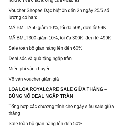
hữu ích và chất lượng của 4babies
Voucher Shopee Đặc biệt 0h đến 2h ngày 25/5 số
lượng có hạn:
MÃ BMLTA50 giảm 10%, tối đa 50K, đơn từ 99K
MÃ BMLT300 giảm 10%, tối đa 300K, đơn từ 499K
Sale toàn bộ gian hàng lên đến 60%
Deal sốc và quà tặng ngập tràn
Miễn phí vận chuyển
Vô vàn voucher giảm giá
LOA LOA ROYALCARE SALE GIỮA THÁNG –
BÙNG NỔ DEAL NGẬP TRÀN
Tổng hợp các chương trình cho ngày siêu sale giữa
tháng
Sale toàn bộ gian hàng lên đến 50%