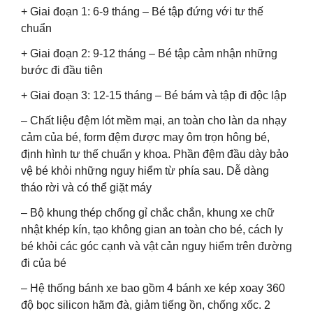
+ Giai đoạn 1: 6-9 tháng – Bé tập đứng với tư thế
chuẩn
+ Giai đoạn 2: 9-12 tháng – Bé tập cảm nhận những
bước đi đầu tiên
+ Giai đoạn 3: 12-15 tháng – Bé bám và tập đi độc lập
– Chất liệu đệm lót mềm mại, an toàn cho làn da nhạy
cảm của bé, form đệm được may ôm trọn hông bé,
định hình tư thế chuẩn y khoa. Phần đệm đầu dày bảo
vệ bé khỏi những nguy hiểm từ phía sau. Dễ dàng
tháo rời và có thể giặt máy
– Bộ khung thép chống gỉ chắc chắn, khung xe chữ
nhật khép kín, tạo không gian an toàn cho bé, cách ly
bé khỏi các góc cạnh và vật cản nguy hiểm trên đường
đi của bé
– Hệ thống bánh xe bao gồm 4 bánh xe kép xoay 360
độ bọc silicon hãm đà, giảm tiếng ồn, chống xốc. 2