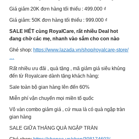
Giá giảm 20K đơn hàng tối thiểu : 499.000 ₫
Giá giảm: 50K đơn hàng tối thiểu : 999.000 ₫
SALE HẾT cùng RoyalCare, rất nhiều Deal hot
đang chờ các mẹ, nhanh vào sắm cho con nào
Ghé shop:
https://www.lazada.vn/shop/royalcare-store/
…
Rất nhiều ưu đãi , quà tặng , mã giảm giá siêu khủng
đến từ Royalcare dành tặng khách hàng:
Sale toàn bộ gian hàng lên đến 60%
Miễn phí vận chuyển mọi miền tổ quốc
Vô vàn combo giảm giá , cứ mua là có quà ngập tràn
gian hàng
SALE GIỮA THÁNG QUÀ NGẬP TRÀN