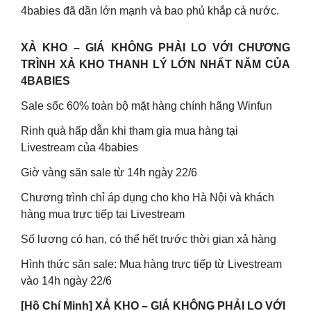
4babies đã dần lớn mạnh và bao phủ khắp cả nước.
XẢ KHO – GIÁ KHÔNG PHẢI LO VỚI CHƯƠNG
TRÌNH XẢ KHO THANH LÝ LỚN NHẤT NĂM CỦA
4BABIES
Sale sốc 60% toàn bộ mặt hàng chính hãng Winfun
Rinh quà hấp dẫn khi tham gia mua hàng tại
Livestream của 4babies
Giờ vàng săn sale từ 14h ngày 22/6
Chương trình chỉ áp dụng cho kho Hà Nội và khách
hàng mua trực tiếp tại Livestream
Số lượng có hạn, có thể hết trước thời gian xả hàng
Hình thức săn sale: Mua hàng trực tiếp từ Livestream
vào 14h ngày 22/6
[Hồ Chí Minh] XẢ KHO – GIÁ KHÔNG PHẢI LO VỚI