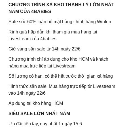
CHƯƠNG TRÌNH XẢ KHO THANH LÝ LỚN NHẤT
NĂM CỦA 4BABIES
Sale sốc 60% toàn bộ mặt hàng chính hãng Winfun
Rinh quà hấp dẫn khi tham gia mua hàng tại
Livestream của 4babies
Giờ vàng săn sale từ 14h ngày 22/6
Chương trình chỉ áp dụng cho kho HCM và khách
hàng mua trực tiếp tại Livestream
Số lượng có hạn, có thể hết trước thời gian xả hàng
Hình thức săn sale: Mua hàng trực tiếp từ Livestream
vào 14h ngày 22/6
Áp dụng tại kho hàng HCM
SIÊU SALE LỚN NHẤT NĂM
Ưu đãi liền tay, duy nhất 1 ngày 15.6