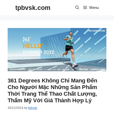
Skip
tpbvsk.com
to
Menu
content
361 Degrees Không Chỉ Mang Đến
Cho Người Mặc Những Sản Phẩm
Thời Trang Thể Thao Chất Lượng,
Thẩm Mỹ Với Giá Thành Hợp Lý
30/12/2024
by
tpbvsk