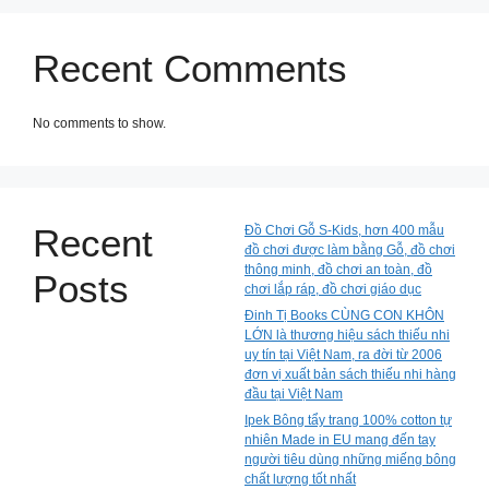
Recent Comments
No comments to show.
Recent
Đồ Chơi Gỗ S-Kids, hơn 400 mẫu
đồ chơi được làm bằng Gỗ, đồ chơi
thông minh, đồ chơi an toàn, đồ
Posts
chơi lắp ráp, đồ chơi giáo dục
Đinh Tị Books CÙNG CON KHÔN
LỚN là thương hiệu sách thiếu nhi
uy tín tại Việt Nam, ra đời từ 2006
đơn vị xuất bản sách thiếu nhi hàng
đầu tại Việt Nam
Ipek Bông tẩy trang 100% cotton tự
nhiên Made in EU mang đến tay
người tiêu dùng những miếng bông
chất lượng tốt nhất