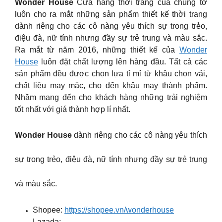
Wonder House
Cửa hàng thời trang của chúng tớ
luôn cho ra mắt những sản phẩm thiết kế thời trang
dành riêng cho các cô nàng yêu thích sự trong trẻo,
điệu đà, nữ tính nhưng đầy sự trẻ trung và màu sắc.
Ra mắt từ năm 2016, những thiết kế của
Wonder
House
luôn đặt chất lượng lên hàng đầu. Tất cả các
sản phẩm đều được chọn lựa tỉ mỉ từ khâu chọn vải,
chất liệu may mặc, cho đến khâu may thành phẩm.
Nhầm mang đến cho khách hàng những trải nghiệm
tốt nhất với giá thành hợp lí nhất.
Wonder House
dành riêng cho các cô nàng yêu thích
sự trong trẻo, điệu đà, nữ tính nhưng đầy sự trẻ trung
và màu sắc.
Shopee:
https://shopee.vn/wonderhouse
Lazada: