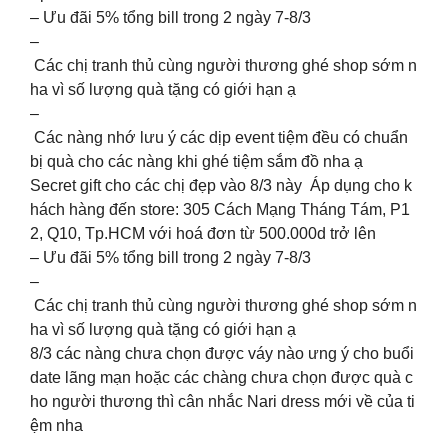
– Ưu đãi 5% tổng bill trong 2 ngày 7-8/3
–
Các chị tranh thủ cùng người thương ghé shop sớm n
ha vì số lượng quà tặng có giới hạn ạ ️
–
Các nàng nhớ lưu ý các dịp event tiệm đều có chuẩn
bị quà cho các nàng khi ghé tiệm sắm đồ nha ạ
Secret gift cho các chị đẹp vào 8/3 này ️ Áp dụng cho k
hách hàng đến store: 305 Cách Mạng Tháng Tám, P1
2, Q10, Tp.HCM với hoá đơn từ 500.000d trở lên
– Ưu đãi 5% tổng bill trong 2 ngày 7-8/3
–
Các chị tranh thủ cùng người thương ghé shop sớm n
ha vì số lượng quà tặng có giới hạn ạ ️
8/3 các nàng chưa chọn được váy nào ưng ý cho buổi
date lãng mạn hoặc các chàng chưa chọn được quà c
ho người thương thì cân nhắc Nari dress mới về của ti
ệm nha