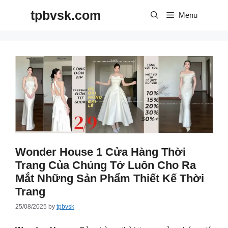
Skip
tpbvsk.com
to
Menu
content
Wonder House 1 Cửa Hàng Thời
Trang Của Chúng Tớ Luôn Cho Ra
Mắt Những Sản Phẩm Thiết Kế Thời
Trang
25/08/2025
by
tpbvsk