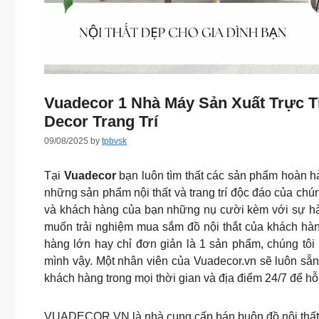
Vuadecor 1 Nhà Máy Sản Xuất Trực T
Decor Trang Trí
09/08/2025
by
tpbvsk
Tại
Vuadecor
bạn luôn tìm thất các sản phẩm hoàn 
những sản phẩm nội thất và trang trí độc đáo của chúng
và khách hàng của bạn những nụ cười kèm với sự hài
muốn trải nghiệm mua sắm đồ nội thắt của khách hàn
hàng lớn hay chỉ đơn giản là 1 sản phẩm, chúng tôi
mình vậy. Một nhân viên của Vuadecor.vn sẽ luôn sẵn
khách hàng trong mọi thời gian và địa điểm 24/7 để hỗ
VUADECOR.VN là nhà cung cấp bán buôn đồ nội thất 