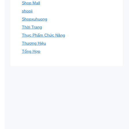
Shop Mall
shopii
Shopxuhuong
Thời Trang
Thực Phẩm Chức Năng
Thương Hiệu
Tổng Hợp