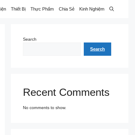
iện
Thiết Bị
Thực Phẩm
Chia Sẻ
Kinh Nghiệm
Search
Search
Recent Comments
No comments to show.