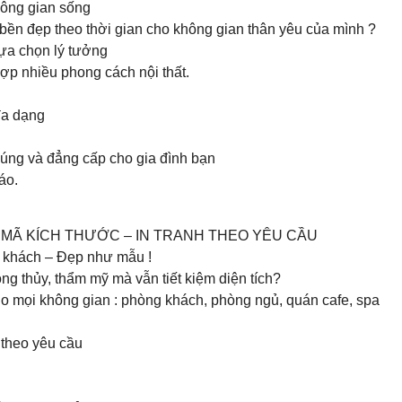
hông gian sống
bền đẹp theo thời gian cho không gian thân yêu của mình ?
lựa chọn lý tưởng
hợp nhiều phong cách nội thất.
đa dạng
ng và đẳng cấp cho gia đình bạn
áo.
 MÃ KÍCH THƯỚC – IN TRANH THEO YÊU CẦU
i khách – Đẹp như mẫu !
g thủy, thẩm mỹ mà vẫn tiết kiệm diện tích?
o mọi không gian : phòng khách, phòng ngủ, quán cafe, spa
 theo yêu cầu