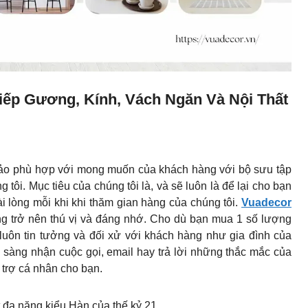
iếp Gương, Kính, Vách Ngăn Và Nội Thất
hảo phù hợp với mong muốn của khách hàng với bộ sưu tập
 tôi. Mục tiêu của chúng tôi là, và sẽ luôn là để lại cho bạn
 lòng mỗi khi khi thăm gian hàng của chúng tôi.
Vuadecor
g trở nên thú vị và đáng nhớ. Cho dù bạn mua 1 số lượng
 luôn tin tưởng và đối xử với khách hàng như gia đình của
 sàng nhận cuộc gọi, email hay trả lời những thắc mắc của
 trợ cá nhân cho bạn.
đa năng kiểu Hàn của thế kỷ 21