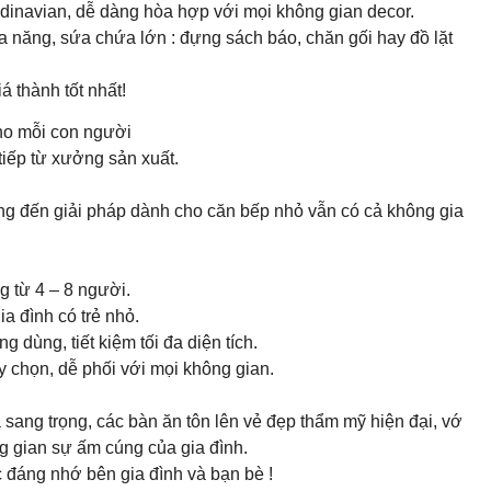
dinavian, dễ dàng hòa hợp với mọi không gian decor.
đa năng, sứa chứa lớn : đựng sách báo, chăn gối hay đồ lặt
á thành tốt nhất!
cho mỗi con người
 tiếp từ xưởng sản xuất.
đến giải pháp dành cho căn bếp nhỏ vẫn có cả không gia
g từ 4 – 8 người.
ia đình có trẻ nhỏ.
dùng, tiết kiệm tối đa diện tích.
y chọn, dễ phối với mọi không gian.
à sang trọng, các bàn ăn tôn lên vẻ đẹp thẩm mỹ hiện đại, vớ
g gian sự ấm cúng của gia đình.
đáng nhớ bên gia đình và bạn bè !