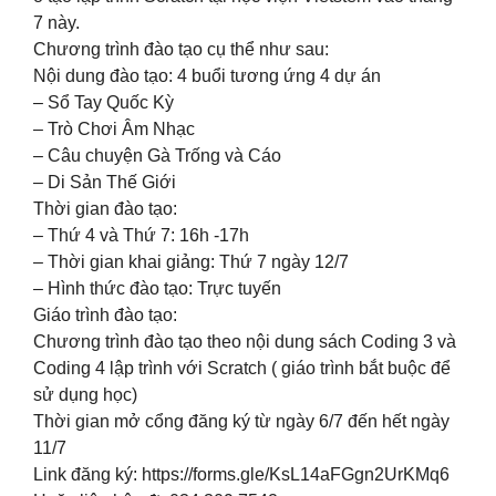
7 này.
Chương trình đào tạo cụ thể như sau:
Nội dung đào tạo: 4 buổi tương ứng 4 dự án
– Sổ Tay Quốc Kỳ
– Trò Chơi Âm Nhạc
– Câu chuyện Gà Trống và Cáo
– Di Sản Thế Giới
Thời gian đào tạo:
– Thứ 4 và Thứ 7: 16h -17h
– Thời gian khai giảng: Thứ 7 ngày 12/7
– Hình thức đào tạo: Trực tuyến
Giáo trình đào tạo:
Chương trình đào tạo theo nội dung sách Coding 3 và
Coding 4 lập trình với Scratch ( giáo trình bắt buộc để
sử dụng học)
Thời gian mở cổng đăng ký từ ngày 6/7 đến hết ngày
11/7
Link đăng ký: https://forms.gle/KsL14aFGgn2UrKMq6