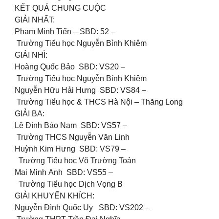
KẾT QUẢ CHUNG CUỘC
GIẢI NHẤT:
Phạm Minh Tiến – SBD: 52 –
Trường Tiểu học Nguyễn Bỉnh Khiêm
GIẢI NHÌ:
Hoàng Quốc Bảo SBD: VS20 –
Trường Tiểu học Nguyễn Bỉnh Khiêm
Nguyễn Hữu Hải Hưng SBD: VS84 –
Trường Tiểu học & THCS Hà Nội – Thăng Long
GIẢI BA:
Lê Đình Bảo Nam SBD: VS57 –
Trường THCS Nguyễn Văn Linh
Huỳnh Kim Hưng SBD: VS79 –
Trường Tiểu học Võ Trường Toản
Mai Minh Anh SBD: VS55 –
Trường Tiểu học Dịch Vọng B
GIẢI KHUYẾN KHÍCH:
Nguyễn Đình Quốc Uy SBD: VS202 –