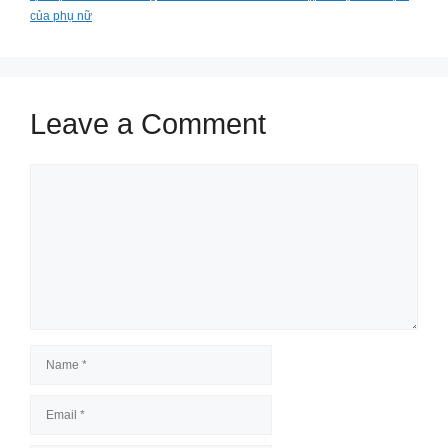
của phụ nữ
Leave a Comment
Comment
Name
Email