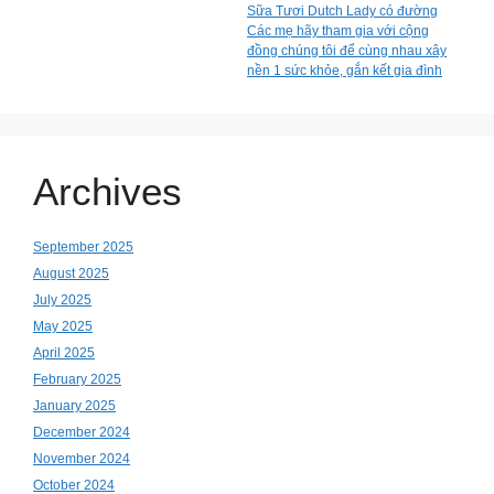
Sữa Tươi Dutch Lady có đường
Các mẹ hãy tham gia với cộng
đồng chúng tôi để cùng nhau xây
nền 1 sức khỏe, gắn kết gia đình
Archives
September 2025
August 2025
July 2025
May 2025
April 2025
February 2025
January 2025
December 2024
November 2024
October 2024