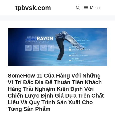
Skip
tpbvsk.com
to
Menu
content
SomeHow 11 Của Hàng Với Những
Vị Trí Đắc Địa Để Thuận Tiện Khách
Hàng Trải Nghiệm Kiên Định Với
Chiến Lược Định Giá Dựa Trên Chất
Liệu Và Quy Trình Sản Xuất Cho
Từng Sản Phẩm