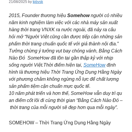
21/08/2025
by
tpbvsk
2015, Founder thương hiệu
Somehow
người có nhiều
năm kinh nghiệm làm việc với các nhà máy sản xuất
hàng thời trang VNXK ra nước ngoài, đã nảy ra câu
hỏi mở “Người Việt cũng cần được tiếp cận những sản
phẩm thời trang chuẩn quốc tế với giá thành nội địa.”
Tưởng chừng ý tưởng vụt bay chóng vánh, Bằng Cách
Nào Đó SomeHow đã tồn tại gần thập kỷ với nhịp
sống người Việt.Thời điểm hiện tại,
SomeHow
định
hình là thương hiệu Thời Trang Ứng Dụng Hằng Ngày
với phương châm không ngừng nỗ lực để chất lượng
sản phẩm tiệm cận chuẩn mực quốc tế.
10 năm phát triển và hơn thế, SomeHow vẫn duy trì qu
an điểm cốt lõi đi cùng thời gian “Bằng Cách Nào Đó –
thời trang của mỗi người sẽ đẹp hơn qua mỗi ngày”.
SOMEHOW – Thời Trang Ứng Dụng Hằng Ngày