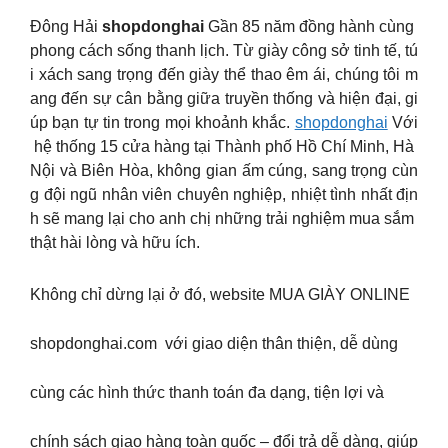
Đông Hải
shopdonghai
Gần 85 năm đồng hành cùng
phong cách sống thanh lịch. Từ giày công sở tinh tế, tú
i xách sang trọng đến giày thể thao êm ái, chúng tôi m
ang đến sự cân bằng giữa truyền thống và hiện đại, gi
úp bạn tự tin trong mọi khoảnh khắc.
shopdonghai
Với
hệ thống 15 cửa hàng tại Thành phố Hồ Chí Minh, Hà
Nội và Biên Hòa, không gian ấm cúng, sang trọng cùn
g đội ngũ nhân viên chuyên nghiệp, nhiệt tình nhất địn
h sẽ mang lại cho anh chị những trải nghiệm mua sắm
thật hài lòng và hữu ích.
Không chỉ dừng lại ở đó, website MUA GIÀY ONLINE
shopdonghai.com với giao diện thân thiện, dễ dùng
cùng các hình thức thanh toán đa dạng, tiện lợi và
chính sách giao hàng toàn quốc – đổi trả dễ dàng, giúp