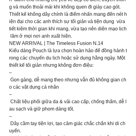
g và muốn thoải mái khi không quen đi giày cao gót.
Thiết kế không dây chính là điểm nhấn mang đến nét h
iện đại cho các anh thích sự tối giản và tiện dụng vừa
tiết kiệm thời gian khi mang, vừa tạo nên diện mạo lịch
lãm ở mọi nơi anh xuất hiện.
NEW ARRIVAL | The Timeless Fusion N.14
Kiểu dáng Pouch là lựa chọn hoàn hảo để đồng hành t
rong các chuyến du lịch hoặc sử dụng hằng ngày. Một
thiết kế tối giản nhưng không đơn điệu:
–
Gọn gàng, dễ mang theo nhưng vẫn đủ không gian ch
o các vật dụng cá nhân
–
Chất liệu phối giữa da & vải cao cấp, chống thấm, dễ l
au sạch và giữ phom dáng tốt.
–
Dây cầm tay tiện lợi, tạo cảm giác chắc chắn khi di ch
uyển.