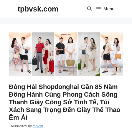
Skip
tpbvsk.com
to
Menu
content
Đông Hải Shopdonghai Gần 85 Năm
Đồng Hành Cùng Phong Cách Sống
Thanh Giày Công Sở Tinh Tế, Túi
Xách Sang Trọng Đến Giày Thể Thao
Êm Ái
16/08/2025
by
tpbvsk