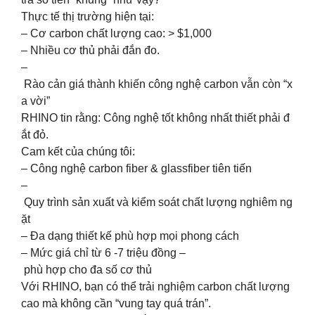
Thực tế thị trường hiện tại:
– Cơ carbon chất lượng cao: > $1,000
– Nhiều cơ thủ phải đắn đo.
–
Rào cản giá thành khiến công nghệ carbon vẫn còn “x
a vời”
RHINO tin rằng: Công nghệ tốt không nhất thiết phải đ
ắt đỏ.
Cam kết của chúng tôi:
– Công nghệ carbon fiber & glassfiber tiên tiến
–
Quy trình sản xuất và kiểm soát chất lượng nghiêm ng
ặt
– Đa dạng thiết kế phù hợp mọi phong cách
– Mức giá chỉ từ 6 -7 triệu đồng –
phù hợp cho đa số cơ thủ
Với RHINO, bạn có thể trải nghiệm carbon chất lượng
cao mà không cần “vung tay quá trán”.