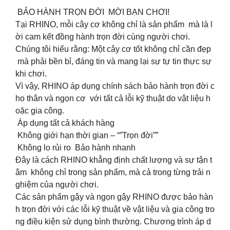
BẢO HÀNH TRỌN ĐỜI MỜI BẠN CHƠI!
Tại RHINO, mỗi cây cơ không chỉ là sản phẩm mà là l
ời cam kết đồng hành trọn đời cùng người chơi.
Chúng tôi hiểu rằng: Một cây cơ tốt không chỉ cần đẹp
mà phải bền bỉ, đáng tin và mang lại sự tự tin thực sự
khi chơi.
Vì vậy, RHINO áp dụng chính sách bảo hành trọn đời c
ho thân và ngọn cơ với tất cả lỗi kỹ thuật do vật liệu h
oặc gia công.
Áp dụng tất cả khách hàng
Không giới hạn thời gian – “”Trọn đời””
Không lo rủi ro Bảo hành nhanh
Đây là cách RHINO khẳng định chất lượng và sự tận t
âm không chỉ trong sản phẩm, mà cả trong từng trải n
ghiệm của người chơi.
Các sản phẩm gậy và ngọn gậy RHINO được bảo hàn
h trọn đời với các lỗi kỹ thuật về vật liệu và gia công tro
ng điều kiện sử dụng bình thường. Chương trình áp d