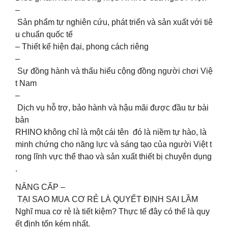
–
Sản phẩm tự nghiên cứu, phát triển và sản xuất với tiê
u chuẩn quốc tế
– Thiết kế hiện đại, phong cách riêng
–
Sự đồng hành và thấu hiểu cộng đồng người chơi Việ
t Nam
–
Dịch vụ hỗ trợ, bảo hành và hậu mãi được đầu tư bài
bản
RHINO không chỉ là một cái tên đó là niềm tự hào, là
minh chứng cho năng lực và sáng tạo của người Việt t
rong lĩnh vực thể thao và sản xuất thiết bị chuyên dụng
.
NÂNG CẤP –
TẠI SAO MUA CƠ RẺ LÀ QUYẾT ĐỊNH SAI LẦM
Nghĩ mua cơ rẻ là tiết kiệm? Thực tế đây có thể là quy
ết định tốn kém nhất.