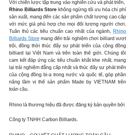
Với chiến lược tập trung vào nghiên cứu và phát triển,
Rhino Billiards Store
không ngừng tối ưu hóa chi phí
sản xuất, mang đến các sản phẩm chất lượng cao cấp
với mức giá phù hợp cho mọi đối tượng người chơi.
Tuân thủ các tiêu chuẩn cao nhất của ngành,
Rhino
Billiards Store
mang đến trải nghiệm chơi billiard vượt
trội, đồng thời thúc đẩy sự phát triển của cộng đồng
billiard tại Việt Nam và trên toàn thế giới. Chúng tôi
cam kết đáp ứng các tiêu chuẩn khắt khe nhất, mang
lại trải nghiệm đẳng cấp nhất và thúc đẩy sự phát triển
của cộng đồng bi-a trong nước và quốc tế, góp phần
nâng tầm vị thế sản phẩm Made by VIETNAM trên
toàn cầu.
Rhino là thương hiệu đã được đăng ký bản quyền bởi
Công ty TNHH Carbon Billiards.