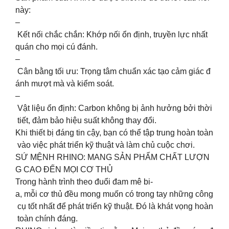
này:
–
Kết nối chắc chắn: Khớp nối ổn định, truyền lực nhất
quán cho mọi cú đánh.
–
Cân bằng tối ưu: Trọng tâm chuẩn xác tạo cảm giác đ
ánh mượt mà và kiểm soát.
–
Vật liệu ổn định: Carbon không bị ảnh hưởng bởi thời
tiết, đảm bảo hiệu suất không thay đổi.
Khi thiết bị đáng tin cậy, bạn có thể tập trung hoàn toàn
vào việc phát triển kỹ thuật và làm chủ cuộc chơi.
SỨ MỆNH RHINO: MANG SẢN PHẨM CHẤT LƯỢN
G CAO ĐẾN MỌI CƠ THỦ
Trong hành trình theo đuổi đam mê bi-
a, mỗi cơ thủ đều mong muốn có trong tay những công
cụ tốt nhất để phát triển kỹ thuật. Đó là khát vọng hoàn
toàn chính đáng.