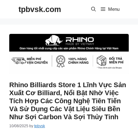
Skip
tpbvsk.com
to
Menu
content
Rhino Billiards Store 1 Lĩnh Vực Sản
Xuất Cơ Billiard, Nổi Bật Nhờ Việc
Tích Hợp Các Công Nghệ Tiên Tiến
Và Sử Dụng Các Vật Liệu Siêu Bền
Như Sợi Carbon Và Sợi Thủy Tinh
10/08/2025
by
tpbvsk