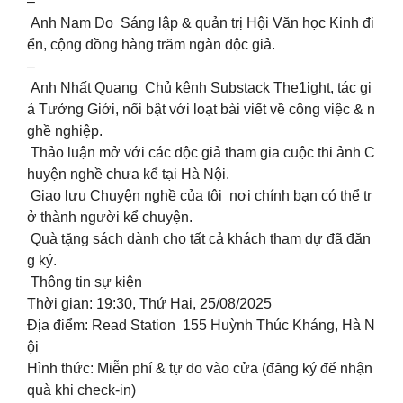
–
Anh Nam Do Sáng lập & quản trị Hội Văn học Kinh đi
ển, cộng đồng hàng trăm ngàn độc giả.
–
Anh Nhất Quang Chủ kênh Substack The1ight, tác gi
ả Tưởng Giới, nổi bật với loạt bài viết về công việc & n
ghề nghiệp.
Thảo luận mở với các độc giả tham gia cuộc thi ảnh C
huyện nghề chưa kể tại Hà Nội.
Giao lưu Chuyện nghề của tôi nơi chính bạn có thể tr
ở thành người kể chuyện.
Quà tặng sách dành cho tất cả khách tham dự đã đăn
g ký.
Thông tin sự kiện
Thời gian: 19:30, Thứ Hai, 25/08/2025
Địa điểm: Read Station 155 Huỳnh Thúc Kháng, Hà N
ội
Hình thức: Miễn phí & tự do vào cửa (đăng ký để nhận
quà khi check-in)