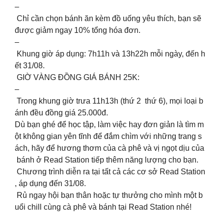
–
Chỉ cần chọn bánh ăn kèm đồ uống yêu thích, bạn sẽ
được giảm ngay 10% tổng hóa đơn.
–
Khung giờ áp dụng: 7h11h và 13h22h mỗi ngày, đến h
ết 31/08.
GIỜ VÀNG ĐỒNG GIÁ BÁNH 25K:
–
Trong khung giờ trưa 11h13h (thứ 2 thứ 6), mọi loại b
ánh đều đồng giá 25.000đ.
Dù bạn ghé để học tập, làm việc hay đơn giản là tìm m
ột không gian yên tĩnh để đắm chìm với những trang s
ách, hãy để hương thơm của cà phê và vị ngọt dịu của
bánh ở Read Station tiếp thêm năng lượng cho bạn.
Chương trình diễn ra tại tất cả các cơ sở Read Station
, áp dụng đến 31/08.
Rủ ngay hội bạn thân hoặc tự thưởng cho mình một b
uổi chill cùng cà phê và bánh tại Read Station nhé!