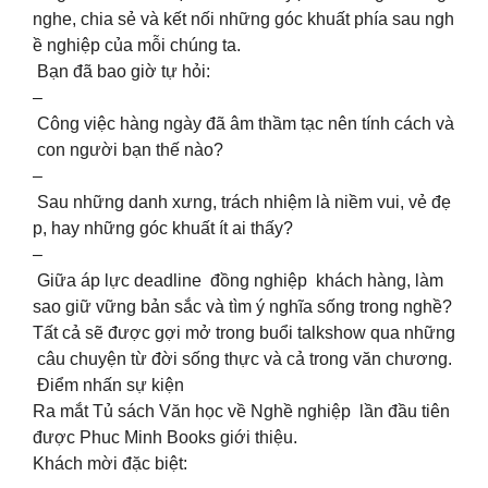
nghe, chia sẻ và kết nối những góc khuất phía sau ngh
ề nghiệp của mỗi chúng ta.
Bạn đã bao giờ tự hỏi:
–
Công việc hàng ngày đã âm thầm tạc nên tính cách và
con người bạn thế nào?
–
Sau những danh xưng, trách nhiệm là niềm vui, vẻ đẹ
p, hay những góc khuất ít ai thấy?
–
Giữa áp lực deadline đồng nghiệp khách hàng, làm
sao giữ vững bản sắc và tìm ý nghĩa sống trong nghề?
Tất cả sẽ được gợi mở trong buổi talkshow qua những
câu chuyện từ đời sống thực và cả trong văn chương.
Điểm nhấn sự kiện
Ra mắt Tủ sách Văn học về Nghề nghiệp lần đầu tiên
được Phuc Minh Books giới thiệu.
Khách mời đặc biệt: