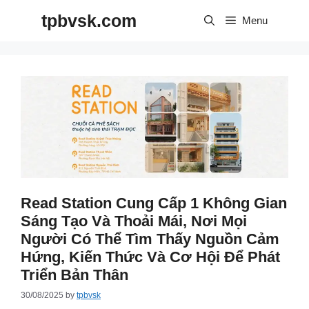
Skip
tpbvsk.com
to
Menu
content
Read Station Cung Cấp 1 Không Gian
Sáng Tạo Và Thoải Mái, Nơi Mọi
Người Có Thể Tìm Thấy Nguồn Cảm
Hứng, Kiến Thức Và Cơ Hội Để Phát
Triển Bản Thân
30/08/2025
by
tpbvsk