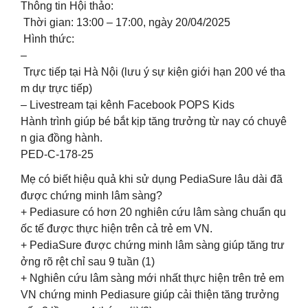
Thông tin Hội thảo:
Thời gian: 13:00 – 17:00, ngày 20/04/2025
Hình thức:
–
Trực tiếp tại Hà Nội (lưu ý sự kiện giới hạn 200 vé tha
m dự trực tiếp)
– Livestream tại kênh Facebook POPS Kids
Hành trình giúp bé bắt kịp tăng trưởng từ nay có chuyê
n gia đồng hành.
PED-C-178-25
Mẹ có biết hiệu quả khi sử dụng PediaSure lâu dài đã
được chứng minh lâm sàng?
+ Pediasure có hơn 20 nghiên cứu lâm sàng chuẩn qu
ốc tế được thực hiện trên cả trẻ em VN.
+ PediaSure được chứng minh lâm sàng giúp tăng trư
ởng rõ rệt chỉ sau 9 tuần (1)
+ Nghiên cứu lâm sàng mới nhất thực hiện trên trẻ em
VN chứng minh Pediasure giúp cải thiện tăng trưởng