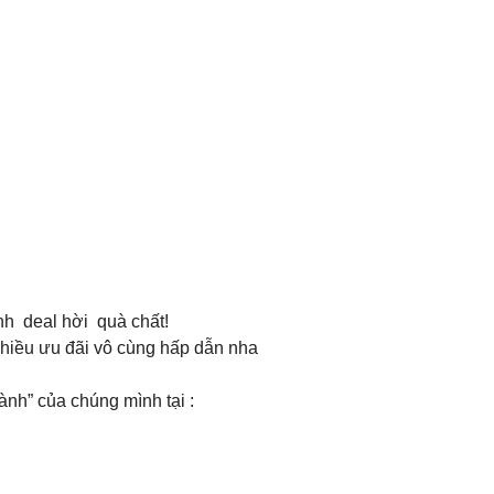
nh deal hời quà chất!
nhiều ưu đãi vô cùng hấp dẫn nha
nh” của chúng mình tại :