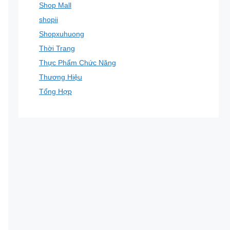
Shop Mall
shopii
Shopxuhuong
Thời Trang
Thực Phẩm Chức Năng
Thương Hiệu
Tổng Hợp