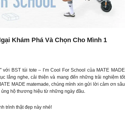
ại Khám Phá Và Chọn Cho Mình 1
u” với BST túi tote – I’m Cool For School của MATE MADE
ục lắng nghe, cải thiện và mang đến những trải nghiệm tốt
ũ MATE MADE matemade, chúng mình xin gửi lời cảm ơn sâu
 ủng hộ thương hiệu từ những ngày đầu.
 trình thật đẹp này nhé!