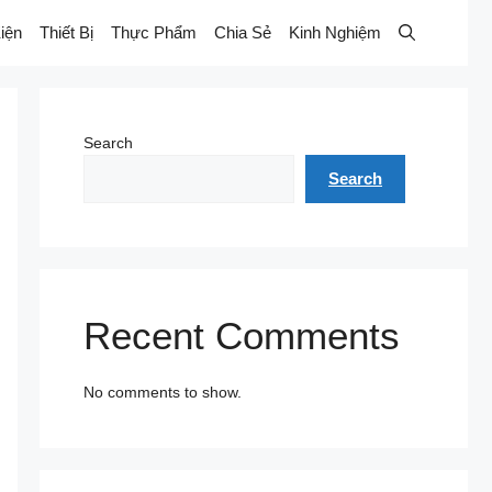
iện
Thiết Bị
Thực Phẩm
Chia Sẻ
Kinh Nghiệm
Search
Search
Recent Comments
No comments to show.