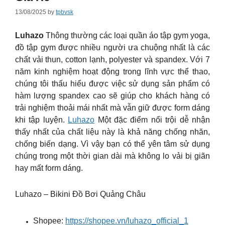
13/08/2025
by
tpbvsk
Luhazo
Thông thường các loại quần áo tập gym yoga,
đồ tập gym được nhiều người ưa chuộng nhất là các
chất vải thun, cotton lạnh, polyester và spandex. Với 7
năm kinh nghiệm hoạt động trong lĩnh vực thể thao,
chúng tôi thấu hiểu được việc sử dụng sản phẩm có
hàm lượng spandex cao sẽ giúp cho khách hàng có
trải nghiệm thoải mái nhất mà vẫn giữ được form dáng
khi tập luyện.
Luhazo
Một đặc điểm nổi trội dễ nhận
thấy nhất của chất liệu này là khả năng chống nhăn,
chống biến dạng. Vì vậy bạn có thể yên tâm sử dụng
chúng trong một thời gian dài mà không lo vải bị giãn
hay mất form dáng.
Luhazo – Bikini Đồ Bơi Quảng Châu
Shopee:
https://shopee.vn/luhazo_official_1