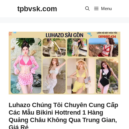
Skip
tpbvsk.com
to
Menu
content
Luhazo Chúng Tôi Chuyên Cung Cấp
Các Mẫu Bikini Hottrend 1 Hàng
Quảng Châu Không Qua Trung Gian,
Giá Rẻ