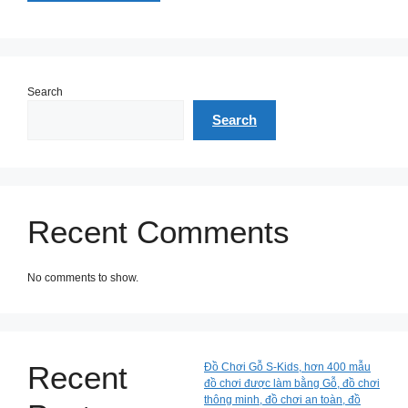
Search
Search
Recent Comments
No comments to show.
Recent
Đồ Chơi Gỗ S-Kids, hơn 400 mẫu
đồ chơi được làm bằng Gỗ, đồ chơi
thông minh, đồ chơi an toàn, đồ