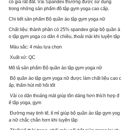
có giá rất đắt. Vải Spandex thường được sử dụng
trong những sản phẩm đồ tập gym yoga cao cấp.
Chi tiết sản phẩm Bộ quần áo tập gym yoga nữ
Chất liệu: thành phần có 25% spandex giúp bộ quần á
o tập gym yoga co dãn 4 chiều, thoải mái khi luyện tập
Màu sắc: 4 màu lựa chọn
Xuất xứ: QC
Mô tả sản phẩm Bộ quần áo tập gym yoga nữ
Bộ quần áo tập gym yoga nữ được làm chất liệu cao c
ấp, thấm hút mồ hôi tốt
Vải co dãn thoáng mát giúp tôn dáng hơn thích hợp đ
ể tập yoga, gym
Đường may tinh tế, tỉ mỉ giúp bộ quần áo tập gym yog
a nữ chắc chắn hơn khi luyện tập