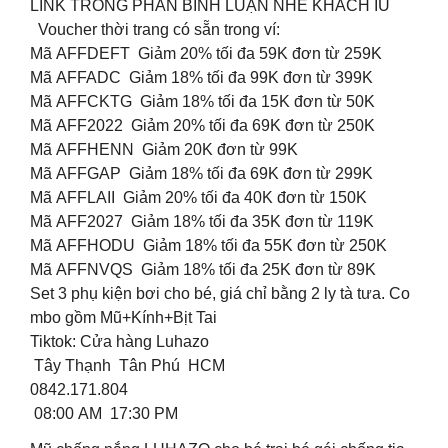
LINK TRONG PHẦN BÌNH LUẬN NHÉ KHÁCH IU
Voucher thời trang có sẵn trong ví:
Mã AFFDEFT Giảm 20% tối đa 59K đơn từ 259K
Mã AFFADC Giảm 18% tối đa 99K đơn từ 399K
Mã AFFCKTG Giảm 18% tối đa 15K đơn từ 50K
Mã AFF2022 Giảm 20% tối đa 69K đơn từ 250K
Mã AFFHENN Giảm 20K đơn từ 99K
Mã AFFGAP Giảm 18% tối đa 69K đơn từ 299K
Mã AFFLAII Giảm 20% tối đa 40K đơn từ 150K
Mã AFF2027 Giảm 18% tối đa 35K đơn từ 119K
Mã AFFHODU Giảm 18% tối đa 55K đơn từ 250K
Mã AFFNVQS Giảm 18% tối đa 25K đơn từ 89K
Set 3 phụ kiện bơi cho bé, giá chỉ bằng 2 ly tà tưa. Co
mbo gồm Mũ+Kính+Bịt Tai
Tiktok: Cửa hàng Luhazo
Tây Thạnh Tân Phú HCM
0842.171.804
08:00 AM 17:30 PM