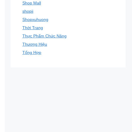
Shop Mall
shopii
Shopxuhuong
Thời Trang
Thực Phẩm Chức Năng
Thương Hiệu
Tổng Hợp