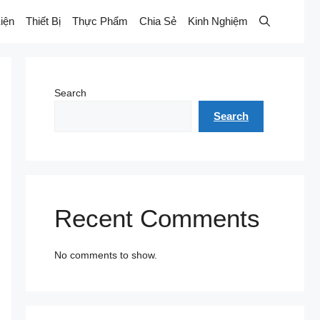
iện
Thiết Bị
Thực Phẩm
Chia Sẻ
Kinh Nghiệm
Search
Search
Recent Comments
No comments to show.