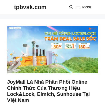
Skip
tpbvsk.com
to
Menu
content
JoyMall Là Nhà Phân Phối Online
Chính Thức Của Thương Hiệu
Lock&Lock, Elmich, Sunhouse Tại
Việt Nam