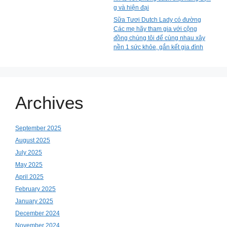
g và hiện đại
Sữa Tươi Dutch Lady có đường
Các mẹ hãy tham gia với cộng
đồng chúng tôi để cùng nhau xây
nền 1 sức khỏe, gắn kết gia đình
Archives
September 2025
August 2025
July 2025
May 2025
April 2025
February 2025
January 2025
December 2024
November 2024