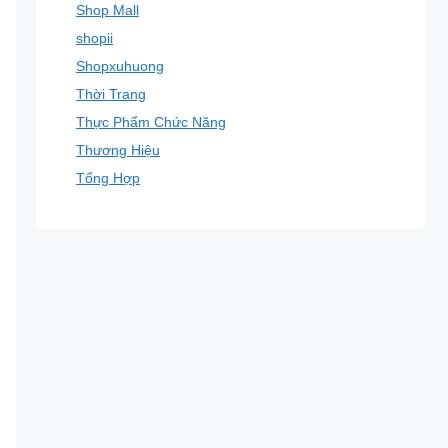
Shop Mall
shopii
Shopxuhuong
Thời Trang
Thực Phẩm Chức Năng
Thương Hiệu
Tổng Hợp