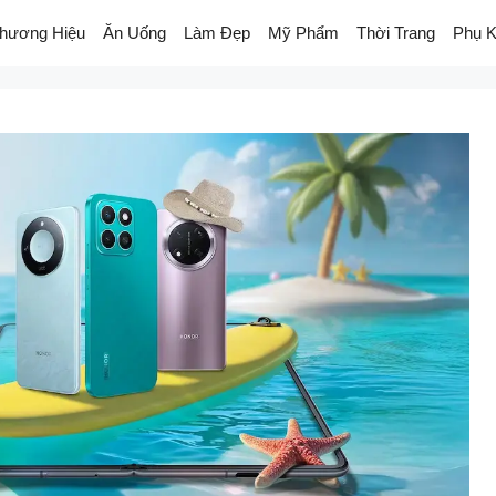
hương Hiệu
Ăn Uống
Làm Đẹp
Mỹ Phẩm
Thời Trang
Phụ K