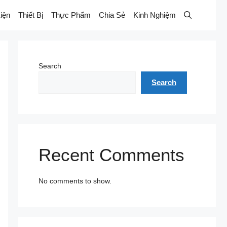
iện
Thiết Bị
Thực Phẩm
Chia Sẻ
Kinh Nghiệm
Search
Search
Recent Comments
No comments to show.