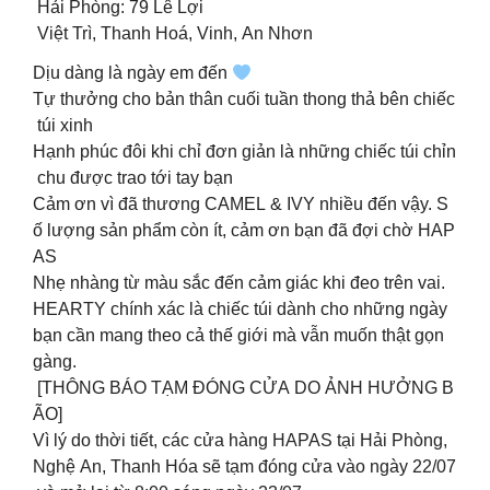
Hải Phòng: 79 Lê Lợi
Việt Trì, Thanh Hoá, Vinh, An Nhơn
Dịu dàng là ngày em đến
Tự thưởng cho bản thân cuối tuần thong thả bên chiếc
túi xinh
Hạnh phúc đôi khi chỉ đơn giản là những chiếc túi chỉn
chu được trao tới tay bạn
Cảm ơn vì đã thương CAMEL & IVY nhiều đến vậy. S
ố lượng sản phẩm còn ít, cảm ơn bạn đã đợi chờ HAP
AS
Nhẹ nhàng từ màu sắc đến cảm giác khi đeo trên vai.
HEARTY chính xác là chiếc túi dành cho những ngày
bạn cần mang theo cả thế giới mà vẫn muốn thật gọn
gàng.
[THÔNG BÁO TẠM ĐÓNG CỬA DO ẢNH HƯỞNG B
ÃO]
Vì lý do thời tiết, các cửa hàng HAPAS tại Hải Phòng,
Nghệ An, Thanh Hóa sẽ tạm đóng cửa vào ngày 22/07