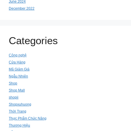
June 2024
December 2022
Categories
Công nghệ
Cửa Hàng
Mã Giảm Giá
Ngẫu Nhiên
Shop
Shop Mall
shopii
Shopxuhuong
Thời Trang
Thực Phẩm Chức Năng
Thương Hiệu