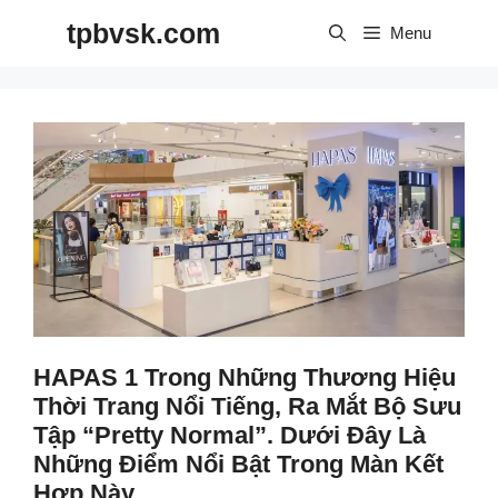
Skip
tpbvsk.com
to
Menu
content
HAPAS 1 Trong Những Thương Hiệu
Thời Trang Nổi Tiếng, Ra Mắt Bộ Sưu
Tập “Pretty Normal”. Dưới Đây Là
Những Điểm Nổi Bật Trong Màn Kết
Hợp Này.