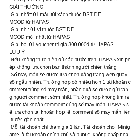
GIẢI THƯỞNG
️ Giải nhất: 01 mẫu túi xách thuộc BST DE-
MOOD từ HAPAS
️ Giải nhì: 01 ví thuộc BST DE-
MOOD mới nhất từ HAPAS
️ Giải ba: 01 voucher trị giá 300.000đ từ HAPAS
LƯU Ý
️ Nếu không thực hiện đủ các bước trên, HAPAS xin ph
ép không lựa chọn bạn thành người chiến thắng.
️ Số may mắn sẽ được lựa chọn bằng trang web quay
số ngẫu nhiên. Trường hợp có nhiều hơn 1 tài khoản c
omment trùng số may mắn, phần quà sẽ được gửi tặn
g người comment sớm nhất. Trường hợp không tìm ra
được tài khoản comment đúng số may mắn, HAPAS s
ẽ lựa chọn tài khoản hợp lệ, comment số may mắn liền
trước gần nhất.
️ Mỗi tài khoản chỉ tham gia 1 lần. Tài khoản chơi Minig
ame là tài khoản chính chủ và public (không chấp nhậ