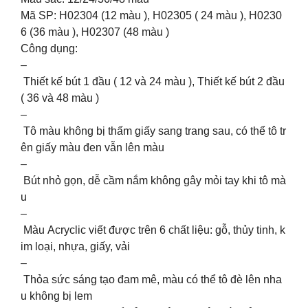
Mã SP: H02304 (12 màu ), H02305 ( 24 màu ), H0230
6 (36 màu ), H02307 (48 màu )
Công dụng:
–
Thiết kế bút 1 đầu ( 12 và 24 màu ), Thiết kế bút 2 đầu
( 36 và 48 màu )
–
Tô màu không bị thấm giấy sang trang sau, có thể tô tr
ên giấy màu đen vẫn lên màu
–
Bút nhỏ gọn, dễ cầm nắm không gây mỏi tay khi tô mà
u
–
Màu Acryclic viết được trên 6 chất liệu: gỗ, thủy tinh, k
im loại, nhựa, giấy, vải
–
Thỏa sức sáng tạo đam mê, màu có thể tô đè lên nha
u không bị lem