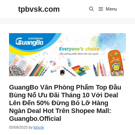
Skip
tpbvsk.com
to
Menu
content
GuangBo Văn Phòng Phẩm Top Đầu
Bùng Nổ Ưu Đãi Tháng 10 Với Deal
Lên Đến 50% Đừng Bỏ Lỡ Hàng
Ngàn Deal Hot Trên Shopee Mall:
Guangbo.official
05/09/2025
by
tpbvsk