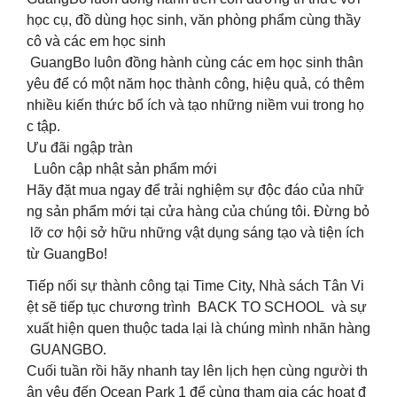
học cụ, đồ dùng học sinh, văn phòng phẩm cùng thầy
cô và các em học sinh
️ GuangBo luôn đồng hành cùng các em học sinh thân
yêu để có một năm học thành công, hiệu quả, có thêm
nhiều kiến thức bổ ích và tạo những niềm vui trong họ
c tập.
Ưu đãi ngập tràn
Luôn cập nhật sản phẩm mới
Hãy đặt mua ngay để trải nghiệm sự độc đáo của nhữ
ng sản phẩm mới tại cửa hàng của chúng tôi. Đừng bỏ
lỡ cơ hội sở hữu những vật dụng sáng tạo và tiện ích
từ GuangBo!
Tiếp nối sự thành công tại Time City, Nhà sách Tân Vi
ệt sẽ tiếp tục chương trình BACK TO SCHOOL và sự
xuất hiện quen thuộc tada lại là chúng mình nhãn hàng
GUANGBO.
Cuối tuần rồi hãy nhanh tay lên lịch hẹn cùng người th
ân yêu đến Ocean Park 1 để cùng tham gia các hoạt đ