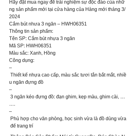
Hãy đặt mua ngay để trải nghiệm sự độc đáo của nhữ
ng sản phẩm mới tại cửa hàng của Hàng mới tháng 3/
2024
Cắm bút nhưa 3 ngăn – HWH06351
Thông tin sản phẩm:
Tên SP: Cắm bút nhựa 3 ngăn
Mã SP: HWH06351
Màu sắc: Xanh, Hồng
Công dụng:
–
Thiết kế nhựa cao cấp, màu sắc tươi tắn bắt mắt, nhiề
u ngăn đựng đồ
–
3 ngăn kéo đựng đồ: đạn ghim, kẹp màu, ghim cài, …
….
–
Phù hợp cho văn phòng, học sinh vừa là đồ dùng vừa
để trang trí