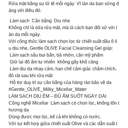
Rửa mặt bằng sự tử tế mỗi ngày Vì làn da bạn xứng đ
áng với điều đó.
Làm sạch Cân bằng Dịu nhẹ
Không chỉ là sữa rửa mặt, mà là cách bạn đối xử với l
àn da mỗi ngày.
Với công thức làm sạch chọn lọc từ chiết xuất dầu ô li
u dịu nhẹ, Gentle OLIVE Facial Cleansing Gel giúp:
Làm sạch sâu bụi bẩn, bã nhờn, cặn mỹ phẩm
Giữ lại độ ẩm tự nhiên không gây khô căng
Làm dịu da nhạy cảm, hạn chế cảm giác châm chích,
đỏ rát sau khi rửa mặt
Hỗ trợ duy trì sự cân bằng của hàng rào bảo vệ da
#Gentle_OLIVE_Milky_Micellar_Water
LÀM SẠCH DỊU ÊM – ĐỦ ẨM SUỐT NGÀY DÀI
Công nghệ Micellar Làm sạch có chọn lọc, không tổn t
hương da
Dùng được mọi lúc, kể cả khi không có nước.
Với sự kết hợp giữa chiết xuất Olive và các dẫn xuất t