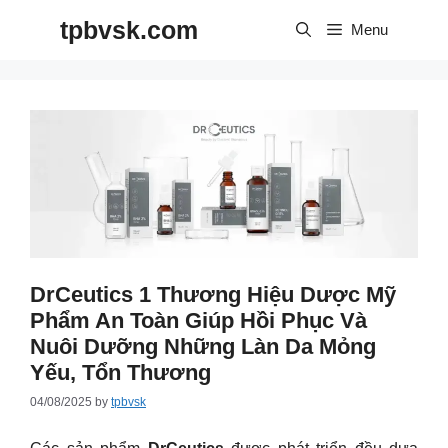
Skip
tpbvsk.com
to
Menu
content
DrCeutics 1 Thương Hiệu Dược Mỹ
Phẩm An Toàn Giúp Hồi Phục Và
Nuôi Dưỡng Những Làn Da Mỏng
Yếu, Tổn Thương
04/08/2025
by
tpbvsk