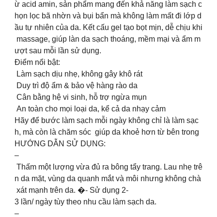
ừ acid amin, sản phẩm mang đến khả năng làm sạch c
họn lọc bã nhờn và bụi bẩn mà không làm mất đi lớp d
ầu tự nhiên của da. Kết cấu gel tạo bọt mịn, dễ chịu khi
massage, giúp làn da sạch thoáng, mềm mại và ẩm m
ượt sau mỗi lần sử dụng.
️Điểm nổi bật:
Làm sạch dịu nhẹ, không gây khô rát
Duy trì độ ẩm & bảo vệ hàng rào da
Cân bằng hệ vi sinh, hỗ trợ ngừa mụn
An toàn cho mọi loại da, kể cả da nhạy cảm
️Hãy để bước làm sạch mỗi ngày không chỉ là làm sạc
h, mà còn là chăm sóc giúp da khoẻ hơn từ bên trong
️HƯỚNG DẪN SỬ DỤNG:
–
Thấm một lượng vừa đủ ra bông tẩy trang. Lau nhẹ trê
n da mặt, vùng da quanh mắt và môi nhưng không chà
xát mạnh trên da. �- Sử dụng 2-
3 lần/ ngày tùy theo nhu cầu làm sạch da.
–