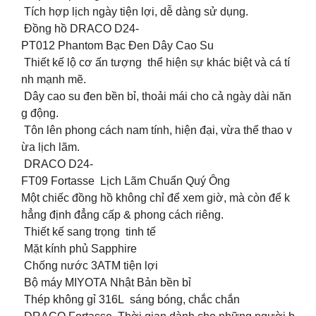
Tích hợp lịch ngày tiện lợi, dễ dàng sử dụng.
Đồng hồ DRACO D24-
PT012 Phantom Bạc Đen Dây Cao Su
Thiết kế lộ cơ ấn tượng thể hiện sự khác biệt và cá tí
nh mạnh mẽ.
Dây cao su đen bền bỉ, thoải mái cho cả ngày dài năn
g động.
Tôn lên phong cách nam tính, hiện đại, vừa thể thao v
ừa lịch lãm.
DRACO D24-
FT09 Fortasse Lịch Lãm Chuẩn Quý Ông
Một chiếc đồng hồ không chỉ để xem giờ, mà còn để k
hẳng định đẳng cấp & phong cách riêng.
Thiết kế sang trọng tinh tế
Mặt kính phủ Sapphire
Chống nước 3ATM tiện lợi
Bộ máy MIYOTA Nhật Bản bền bỉ
Thép không gỉ 316L sáng bóng, chắc chắn