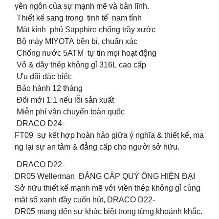
yên ngôn của sự mạnh mẽ và bản lĩnh.
Thiết kế sang trọng tinh tế nam tính
Mặt kính phủ Sapphire chống trầy xước
Bộ máy MIYOTA bền bỉ, chuẩn xác
Chống nước 5ATM tự tin mọi hoạt động
Vỏ & dây thép không gỉ 316L cao cấp
Ưu đãi đặc biệt:
Bảo hành 12 tháng
Đổi mới 1:1 nếu lỗi sản xuất
Miễn phí vận chuyển toàn quốc
DRACO D24-
FT09 sự kết hợp hoàn hảo giữa ý nghĩa & thiết kế, ma
ng lại sự an tâm & đẳng cấp cho người sở hữu.
DRACO D22-
DR05 Wellerman ĐẲNG CẤP QUÝ ÔNG HIỆN ĐẠI
Sở hữu thiết kế mạnh mẽ với viền thép không gỉ cùng
mặt số xanh đầy cuốn hút, DRACO D22-
DR05 mang đến sự khác biệt trong từng khoảnh khắc.