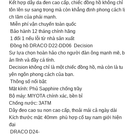
Kết hợp dây da đen cao cấp, chiếc đồng hồ không chỉ
tôn lên sự sang trọng mà còn khẳng định phong cách lị
ch lãm của phái mạnh.
Miễn phí vận chuyển toàn quốc
Bảo hành 12 tháng chính hãng
1 đổi 1 nếu lỗi từ nhà sản xuất
Đồng hồ DRACO D22-DD06 Decision
Sự lựa chọn hoàn hảo cho người đàn ông mạnh mẽ, b
ản lĩnh và đầy cá tính.
Decision không chỉ là một chiếc đồng hồ, mà còn là tu
yên ngôn phong cách của bạn.
Thông số nổi bật:
Mặt kính: Phủ Sapphire chống trầy
Bộ máy: MIYOTA chính xác, bền bỉ
Chống nước: 3ATM
Dây đeo cao su non cao cấp, thoải mái cả ngày dài
Kích thước mặt: 40mm phù hợp cổ tay nam giới hiện
đại
DRACO D24-