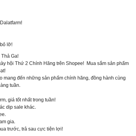
Dalatfarm!
bỏ lỡ!
 Thả Ga!
Ngày hội Thứ 2 Chính Hãng trên Shopee! Mua sắm sản phẩm
ạt!
ự hào mang đến những sản phẩm chính hãng, đồng hành cùng
hàng tuần.
 giá tốt nhất trong tuần!
ác dịp sale khác.
ee.
am gia.
 trước, trả sau cực tiện lợi!