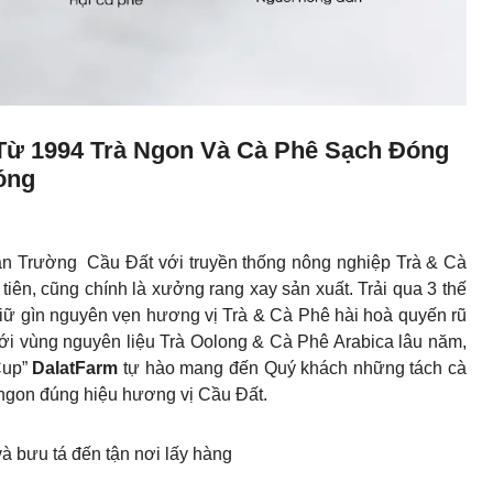
 Từ 1994 Trà Ngon Và Cà Phê Sạch Đóng
óng
uân Trường Cầu Đất với truyền thống nông nghiệp Trà & Cà
iên, cũng chính là xưởng rang xay sản xuất. Trải qua 3 thế
à giữ gìn nguyên vẹn hương vị Trà & Cà Phê hài hoà quyến rũ
ới vùng nguyên liệu Trà Oolong & Cà Phê Arabica lâu năm,
Cup”
DalatFarm
tự hào mang đến Quý khách những tách cà
 ngon đúng hiệu hương vị Cầu Đất.
à bưu tá đến tận nơi lấy hàng