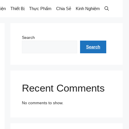
iện
Thiết Bị
Thực Phẩm
Chia Sẻ
Kinh Nghiệm
Search
Search
Recent Comments
No comments to show.