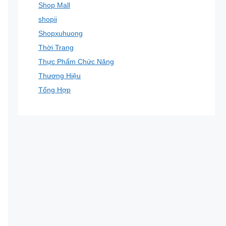
Shop Mall
shopii
Shopxuhuong
Thời Trang
Thực Phẩm Chức Năng
Thương Hiệu
Tổng Hợp