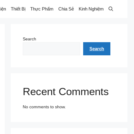
iện
Thiết Bị
Thực Phẩm
Chia Sẻ
Kinh Nghiệm
Search
Search
Recent Comments
No comments to show.