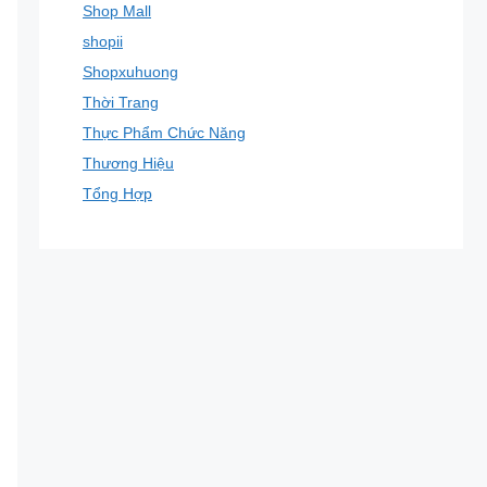
Shop Mall
shopii
Shopxuhuong
Thời Trang
Thực Phẩm Chức Năng
Thương Hiệu
Tổng Hợp