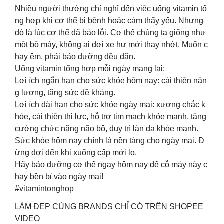
Nhiều người thường chỉ nghĩ đến việc uống vitamin tổ
ng hợp khi cơ thể bị bệnh hoặc cảm thấy yếu. Nhưng
đó là lúc cơ thể đã báo lỗi. Cơ thể chúng ta giống như
một bộ máy, không ai đợi xe hư mới thay nhớt. Muốn c
hạy êm, phải bảo dưỡng đều đặn.
Uống vitamin tổng hợp mỗi ngày mang lại:
Lợi ích ngắn hạn cho sức khỏe hôm nay: cải thiện năn
g lượng, tăng sức đề kháng.
Lợi ích dài hạn cho sức khỏe ngày mai: xương chắc k
hỏe, cải thiện thị lực, hỗ trợ tim mạch khỏe mạnh, tăng
cường chức năng não bộ, duy trì làn da khỏe mạnh.
Sức khỏe hôm nay chính là nền tảng cho ngày mai. Đ
ừng đợi đến khi xuống cấp mới lo.
Hãy bảo dưỡng cơ thể ngay hôm nay để cỗ máy này c
hạy bền bỉ vào ngày mai!
#vitamintonghop
LÀM ĐẸP CÙNG BRANDS CHỈ CÓ TRÊN SHOPEE
VIDEO