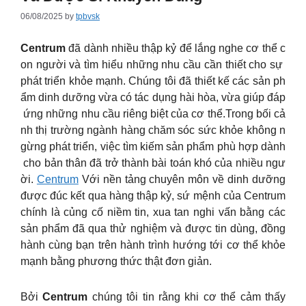
06/08/2025
by
tpbvsk
Centrum
đã dành nhiều thập kỷ để lắng nghe cơ thể c
on người và tìm hiểu những nhu cầu cần thiết cho sự
phát triển khỏe mạnh. Chúng tôi đã thiết kế các sản ph
ẩm dinh dưỡng vừa có tác dụng hài hòa, vừa giúp đáp
ứng những nhu cầu riêng biệt của cơ thể.Trong bối cả
nh thị trường ngành hàng chăm sóc sức khỏe không n
gừng phát triển, việc tìm kiếm sản phẩm phù hợp dành
cho bản thân đã trở thành bài toán khó của nhiều ngư
ời.
Centrum
Với nền tảng chuyên môn về dinh dưỡng
được đúc kết qua hàng thập kỷ, sứ mệnh của Centrum
chính là củng cố niềm tin, xua tan nghi vấn bằng các
sản phẩm đã qua thử nghiệm và được tin dùng, đồng
hành cùng bạn trên hành trình hướng tới cơ thể khỏe
mạnh bằng phương thức thật đơn giản.
Bởi
Centrum
chúng tôi tin rằng khi cơ thể cảm thấy