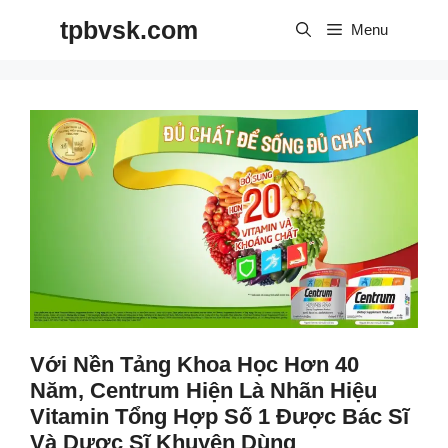
Skip
tpbvsk.com
to
Menu
content
Với Nền Tảng Khoa Học Hơn 40
Năm, Centrum Hiện Là Nhãn Hiệu
Vitamin Tổng Hợp Số 1 Được Bác Sĩ
Và Dược Sĩ Khuyên Dùng