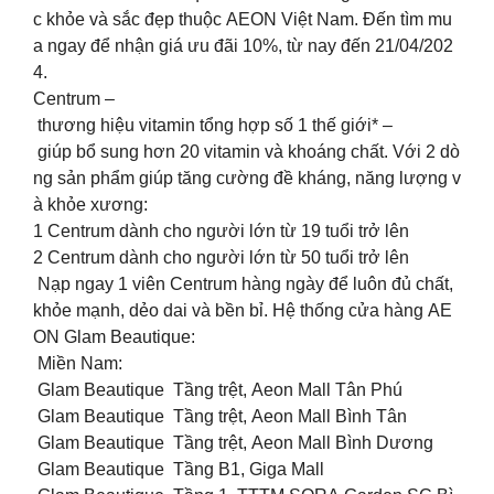
c khỏe và sắc đẹp thuộc AEON Việt Nam. Đến tìm mu
a ngay để nhận giá ưu đãi 10%, từ nay đến 21/04/202
4.
Centrum –
thương hiệu vitamin tổng hợp số 1 thế giới* –
giúp bổ sung hơn 20 vitamin và khoáng chất. Với 2 dò
ng sản phẩm giúp tăng cường đề kháng, năng lượng v
à khỏe xương:
1️ Centrum dành cho người lớn từ 19 tuổi trở lên
2️ Centrum dành cho người lớn từ 50 tuổi trở lên
Nạp ngay 1 viên Centrum hàng ngày để luôn đủ chất,
khỏe mạnh, dẻo dai và bền bỉ. Hệ thống cửa hàng AE
ON Glam Beautique:
Miền Nam:
Glam Beautique Tầng trệt, Aeon Mall Tân Phú
Glam Beautique Tầng trệt, Aeon Mall Bình Tân
Glam Beautique Tầng trệt, Aeon Mall Bình Dương
Glam Beautique Tầng B1, Giga Mall