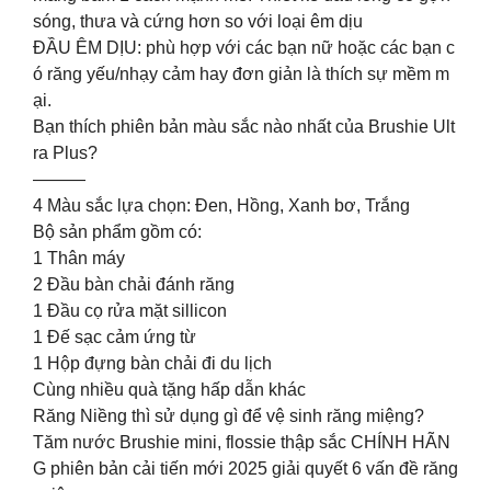
sóng, thưa và cứng hơn so với loại êm dịu
ĐẦU ÊM DỊU: phù hợp với các bạn nữ hoặc các bạn c
ó răng yếu/nhạy cảm hay đơn giản là thích sự mềm m
ại.
Bạn thích phiên bản màu sắc nào nhất của Brushie Ult
ra Plus?
———
4 Màu sắc lựa chọn: Đen, Hồng, Xanh bơ, Trắng
Bộ sản phẩm gồm có:
1 Thân máy
2 Đầu bàn chải đánh răng
1 Đầu cọ rửa mặt sillicon
1 Đế sạc cảm ứng từ
1 Hộp đựng bàn chải đi du lịch
Cùng nhiều quà tặng hấp dẫn khác
Răng Niềng thì sử dụng gì để vệ sinh răng miệng?
Tăm nước Brushie mini, flossie thập sắc CHÍNH HÃN
G phiên bản cải tiến mới 2025 giải quyết 6 vấn đề răng