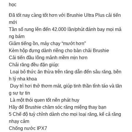
học
Đã tốt nay càng tốt hơn với Brushie Ultra Plus cải tiến
mới
Tần số rung lên đến 42.000 lần/phút đánh bay mọi mả
ng bám
Giảm tiếng ồn, máy chạy “mướt hơn”
Kèm hộp đựng dành riêng cho bàn chải Brushie
Cải tiến đầu lông mảnh mềm mịn hơn
Chải răng đều đặn giúp:
Loại bỏ thức ăn thừa trên răng dẫn đến sâu răng, bên
h lý nha khoa
Duy trì hơi thở thơm mát, giúp tinh thần tỉnh táo và tăn
g sự tự tin
Là một thói quen tốt nên phát huy
Hãy để Brushie chăm sóc răng miệng thay bạn
5 Chế độ tuỳ chỉnh dành cho mọi loại răng, kể cả răng
nhạy cảm
Chống nước IPX7