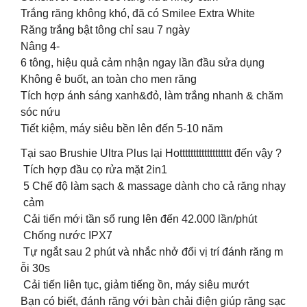
Trắng răng không khó, đã có Smilee Extra White
Răng trắng bật tông chỉ sau 7 ngày
Nâng 4-
6 tông, hiệu quả cảm nhận ngay lần đầu sửa dụng
Không ê buốt, an toàn cho men răng
Tích hợp ánh sáng xanh&đỏ, làm trắng nhanh & chăm
sóc nứu
Tiết kiệm, máy siêu bền lên đến 5-10 năm
Tại sao Brushie Ultra Plus lại Hottttttttttttttttttt đến vậy ?
Tích hợp đầu cọ rửa mặt 2in1
5 Chế độ làm sạch & massage dành cho cả răng nhạy
cảm
Cải tiến mới tần số rung lên đến 42.000 lần/phút
Chống nước IPX7
Tự ngắt sau 2 phút và nhắc nhở đổi vị trí đánh răng m
ỗi 30s
Cải tiến liên tục, giảm tiếng ồn, máy siêu mướt
Bạn có biết, đánh răng với bàn chải điện giúp răng sạc