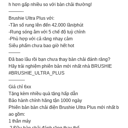
h hơn gấp nhiều so với bàn chải thường!
———-
Brushie Ultra Plus với:
-Tần số rung lên đến 42.000 lần/phút
-Rung sóng âm với 5 chế độ tuỳ chỉnh
-Phù hợp với cả răng nhạy cảm
Siêu phẩm chưa bao giờ hết hot
——–
Đã bao lâu rồi bạn chưa thay bàn chải đánh răng?
Hãy trải nghiệm phiên bản mới nhất nhà BRUSHIE
#BRUSHIE_ULTRA_PLUS
———–
Giá chỉ 6xx
Tặng kèm nhiều quà tặng hấp dẫn
Bảo hành chính hãng tận 1000 ngày
Phiên bản bàn chải điện Brushie Ultra Plus mới nhất b
ao gồm:
1 thân máy
2 Đầu bàn chải đánh răng thay thế