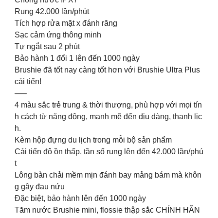
Rung 42.000 lần/phút
Tích hợp rửa mặt x đánh răng
Sạc cảm ứng thông minh
Tự ngắt sau 2 phút
Bảo hành 1 đổi 1 lên đến 1000 ngày
Brushie đã tốt nay càng tốt hơn với Brushie Ultra Plus
cải tiến!
—–
4 màu sắc trẻ trung & thời thượng, phù hợp với mọi tín
h cách từ năng động, mạnh mẽ đến dịu dàng, thanh lịc
h.
Kèm hộp đựng du lịch trong mỗi bộ sản phẩm
Cải tiến độ ồn thấp, tần số rung lên đến 42.000 lần/phú
t
Lông bàn chải mềm mịn đánh bay mảng bám mà khôn
g gây đau nứu
Đặc biệt, bảo hành lên đến 1000 ngày
Tăm nước Brushie mini, flossie thập sắc CHÍNH HÃN