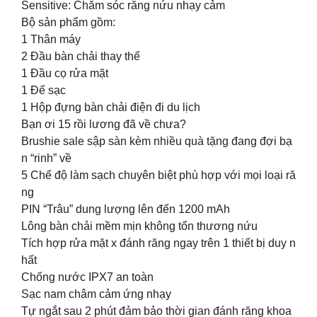
Sensitive: Chăm sóc răng nứu nhạy cảm
Bộ sản phẩm gồm:
1 Thân máy
2 Đầu bàn chải thay thế
1 Đầu cọ rửa mặt
1 Đế sạc
1 Hộp đựng bàn chải điện đi du lịch
Bạn ơi 15 rồi lương đã về chưa?
Brushie sale sập sàn kèm nhiều quà tặng đang đợi bạ
n “rinh” về
5 Chế độ làm sạch chuyên biệt phù hợp với mọi loại ră
ng
PIN “Trâu” dung lượng lên đến 1200 mAh
Lông bàn chải mềm mịn không tổn thương nứu
Tích hợp rửa mặt x đánh răng ngay trên 1 thiết bị duy n
hất
Chống nước IPX7 an toàn
Sạc nam châm cảm ứng nhạy
Tự ngắt sau 2 phút đảm bảo thời gian đánh răng khoa