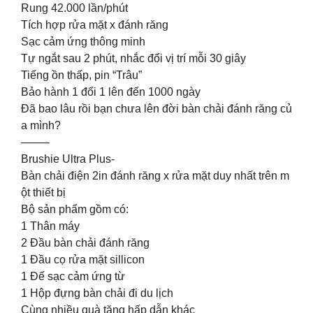
Rung 42.000 lần/phút
Tích hợp rửa mặt x đánh răng
Sạc cảm ứng thông minh
Tự ngắt sau 2 phút, nhắc đổi vị trí mỗi 30 giây
Tiếng ồn thấp, pin “Trâu”
Bảo hành 1 đổi 1 lên đến 1000 ngày
Đã bao lâu rồi bạn chưa lên đời bàn chải đánh răng củ
a mình?
——–
Brushie Ultra Plus-
Bàn chải điện 2in đánh răng x rửa mặt duy nhất trên m
ột thiết bị
Bộ sản phẩm gồm có:
1 Thân máy
2 Đầu bàn chải đánh răng
1 Đầu cọ rửa mặt sillicon
1 Đế sạc cảm ứng từ
1 Hộp đựng bàn chải đi du lịch
Cùng nhiều quà tặng hấp dẫn khác