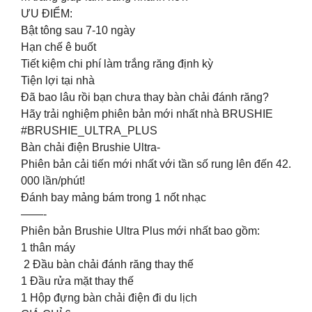
ƯU ĐIỂM:
️Bật tông sau 7-10 ngày
️Hạn chế ê buốt
️Tiết kiệm chi phí làm trắng răng định kỳ
️Tiện lợi tại nhà
Đã bao lâu rồi bạn chưa thay bàn chải đánh răng?
Hãy trải nghiệm phiên bản mới nhất nhà BRUSHIE
#BRUSHIE_ULTRA_PLUS
Bàn chải điện Brushie Ultra-
Phiên bản cải tiến mới nhất với tần số rung lên đến 42.
000 lần/phút!
Đánh bay mảng bám trong 1 nốt nhạc️️️
——-
Phiên bản Brushie Ultra Plus mới nhất bao gồm:
1 thân máy
2 Đầu bàn chải đánh răng thay thế
1 Đầu rửa mặt thay thế
1 Hộp đựng bàn chải điện đi du lịch