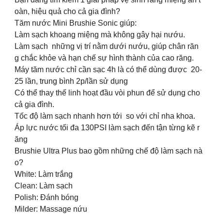
oàn, hiệu quả cho cả gia đình?
Tăm nước Mini Brushie Sonic giúp:
Làm sạch khoang miệng mà không gây hại nướu.
Làm sạch những vị trí nằm dưới nướu, giúp chân răn
g chắc khỏe và hạn chế sự hình thành của cao răng.
Máy tăm nước chỉ cần sạc 4h là có thể dùng được 20-
25 lần, trung bình 2p/lần sử dụng
Có thể thay thế linh hoạt đầu vòi phun để sử dụng cho
cả gia đình.
Tốc độ làm sạch nhanh hơn tới so với chỉ nha khoa.
Áp lực nước tối đa 130PSI làm sạch đến tận từng kẽ r
ăng
Brushie Ultra Plus bao gồm những chế độ làm sạch nà
o?
White: Làm trắng
Clean: Làm sạch
Polish: Đánh bóng
Milder: Massage nứu