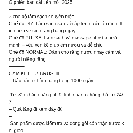
G phiên bản cải tiến mới 2025!
———-
3 chế độ làm sạch chuyên biệt:
Chế độ DIY: Làm sạch sâu với áp lực nước ổn định, th
ích hợp vệ sinh răng hàng ngày
Chế độ PULSE: Làm sạch và massage nhờ tia nước
mạnh – yếu xen kẽ giúp êm nướu và dễ chịu
Chế độ NORMAL: Dành cho răng nướu nhạy cảm và
người niềng răng
———-
CAM KẾT TỪ BRUSHIE
– Bảo hành chính hãng trong 1000 ngày
–
Tư vấn khách hàng nhiệt tình nhanh chóng, hỗ trợ 24/
7
– Quà tặng đi kèm đầy đủ
–
Sản phẩm được kiểm tra và đóng gói cẩn thận trước k
hi giao