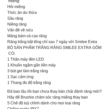
miệng:
Hôi miệng
Thức ăn dư thừa
Sâu răng
Niềng răng
Vấn đề về nứu
Mảng bám và cao răng
Răng trắng bật tông chỉ sau 7 ngày với Smilee Extra
BỘ SẢN PHẨM TRẮNG RĂNG SMILEE EXTRA GỒM
CÓ:
1 Thân máy đèn LED
1 Khuôn ngậm gắn liền máy
3 bút gel làm trắng răng
1 Sạc cảm ứng
1 Thang đo độ trắng răng
Đã bao lâu rồi bạn chưa thay bàn chải đánh răng mới?
Hãy để Brushie chăm sóc răng miệng thay bạn
5 Chế độ tuỳ chỉnh dành cho mọi loại răng
Chống nước IPX7