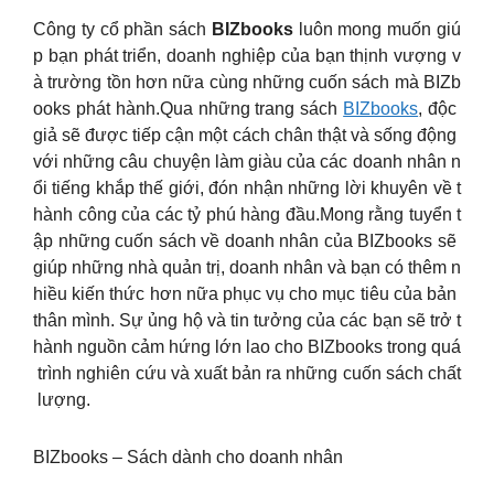
Công ty cổ phần sách
BIZbooks
luôn mong muốn giú
p bạn phát triển, doanh nghiệp của bạn thịnh vượng v
à trường tồn hơn nữa cùng những cuốn sách mà BIZb
ooks phát hành.Qua những trang sách
BIZbooks
, độc
giả sẽ được tiếp cận một cách chân thật và sống động
với những câu chuyện làm giàu của các doanh nhân n
ổi tiếng khắp thế giới, đón nhận những lời khuyên về t
hành công của các tỷ phú hàng đầu.Mong rằng tuyển t
ập những cuốn sách về doanh nhân của BIZbooks sẽ
giúp những nhà quản trị, doanh nhân và bạn có thêm n
hiều kiến thức hơn nữa phục vụ cho mục tiêu của bản
thân mình. Sự ủng hộ và tin tưởng của các bạn sẽ trở t
hành nguồn cảm hứng lớn lao cho BIZbooks trong quá
trình nghiên cứu và xuất bản ra những cuốn sách chất
lượng.
BIZbooks – Sách dành cho doanh nhân