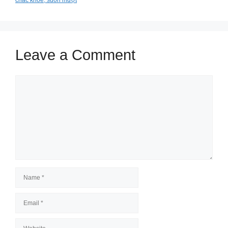
Leave a Comment
Comment
Name
Email
Website