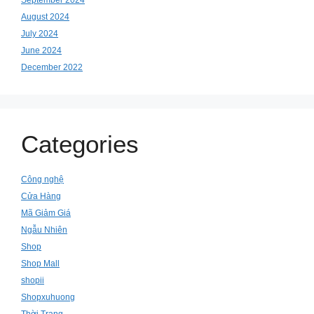
August 2024
July 2024
June 2024
December 2022
Categories
Công nghệ
Cửa Hàng
Mã Giảm Giá
Ngẫu Nhiên
Shop
Shop Mall
shopii
Shopxuhuong
Thời Trang