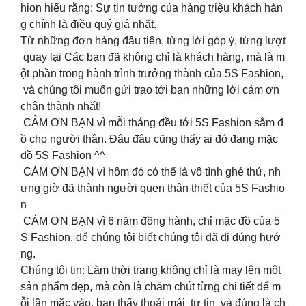
hion hiểu rằng: Sự tin tưởng của hàng triệu khách hàn
g chính là điều quý giá nhất.
Từ những đơn hàng đầu tiên, từng lời góp ý, từng lượt
quay lại Các bạn đã không chỉ là khách hàng, mà là m
ột phần trong hành trình trưởng thành của 5S Fashion,
và chúng tôi muốn gửi trao tới bạn những lời cảm ơn
chân thành nhất!
CẢM ƠN BẠN vì mỗi tháng đều tới 5S Fashion sắm đ
ồ cho người thân. Đâu đâu cũng thấy ai đó đang mặc
đồ 5S Fashion ^^
CẢM ƠN BẠN vì hôm đó có thể là vô tình ghé thử, nh
ưng giờ đã thành người quen thân thiết của 5S Fashio
n
CẢM ƠN BẠN vì 6 năm đồng hành, chỉ mặc đồ của 5
S Fashion, để chúng tôi biết chúng tôi đã đi đúng hướ
ng.
Chúng tôi tin: Làm thời trang không chỉ là may lên một
sản phẩm đẹp, mà còn là chăm chút từng chi tiết để m
ỗi lần mặc vào, bạn thấy thoải mái tự tin và đúng là ch