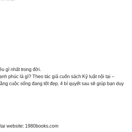
u gì nhất trong đời.
h phúc là gì? Theo tác giả cuốn sách Kỷ luật nội tại –
ằng cuộc sống đang tốt đẹp. 4 bí quyết sau sẽ giúp bạn duy
tại website: 1980books.com