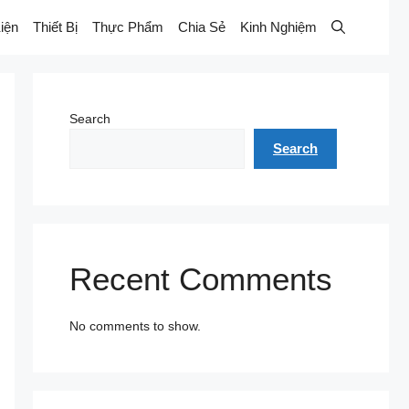
iện
Thiết Bị
Thực Phẩm
Chia Sẻ
Kinh Nghiệm
Search
Search
Recent Comments
No comments to show.