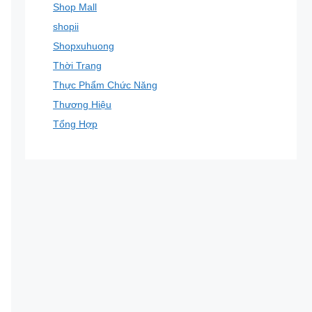
Shop Mall
shopii
Shopxuhuong
Thời Trang
Thực Phẩm Chức Năng
Thương Hiệu
Tổng Hợp