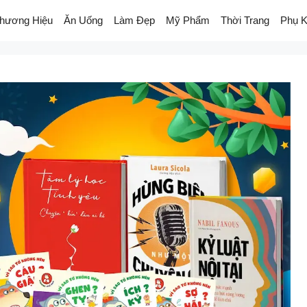
hương Hiệu
Ăn Uống
Làm Đẹp
Mỹ Phẩm
Thời Trang
Phụ K