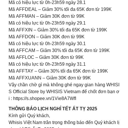
Mã có hiệu lực từ 0h-23h59 ngày 28.1
Mã AFFDEAL – Giảm 30% tối đa 65K đơn từ 199K
Mã AFFMAN – Giảm 30K đơn từ 99K
Mã có hiệu lực từ 0h-23h59 ngày 29.1
Mã AFFXIN – Giảm 30% tối đa 65K đơn từ 199K
Mã AFFDON – Giảm 30K đơn từ 99K
Mã có hiệu lực từ 0h-23h59 ngày 30.1
Mã AFFCAM – Giảm 30% tối đa 65K đơn từ 199K
Mã AFFLOC – Giảm 30K đơn từ 99K
Mã có hiệu lực từ 0h-23h59 ngày 31.1
Mã AFFTAY – Giảm 30% tối đa 65K đơn từ 199K
Mã AFFXUANN – Giảm 30K đơn từ 99K
Vậy chần chờ gì mà không ghé ngay gian hàng WHISI
S Official Store by WHISIS Vietnam để chốt đơn bạn ơ
i : https://s.shopee.vn/1Vie8A7Wfl
THÔNG BÁO LỊCH NGHỈ TẾT ẤT TỴ 2025
Kính gửi Quý khách,
Whisis Việt Nam trân trọng thông báo đến Quý khách lị