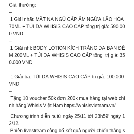
Giải thưởng:
–
1 Giải nhất: MẶT NẠ NGỦ CẤP ẨM NGỪA LÃO HÓA
70ML + TÚI DA WHISIS CAO CẤP tổng trị giá: 590.00
0 VND
–
1 Giải nhì: BODY LOTION KÍCH TRẮNG DA BAN ĐÊ
M 200ML + TÚI DA WHISIS CAO CẤP tổng trị giá: 35
0.000 VND
–
1 Giải ba: TÚI DA WHISIS CAO CẤP trị giá: 100.000
VND
–
Tặng 10 voucher 50k đơn 200k mua hàng tại web chí
nh hãng Whisis Việt Nam https://whisisvietnam.vn/
Chương trình diễn ra từ ngày 25/11 tới 23h59′ ngày 1
2/12.
Phiên livestream công bố kết quả người chiến thắng s