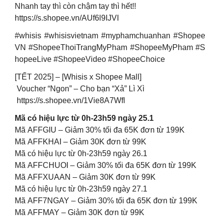
Nhanh tay thì còn chậm tay thì hết!!
https://s.shopee.vn/AUf6l9IJVI
#whisis #whisisvietnam #myphamchuanhan #Shopee
VN #ShopeeThoiTrangMyPham #ShopeeMyPham #S
hopeeLive #ShopeeVideo #ShopeeChoice
[TẾT 2025] – [Whisis x Shopee Mall]
Voucher “Ngon” – Cho bạn “Xả” Lì Xì
https://s.shopee.vn/1Vie8A7Wfl
Mã có hiệu lực từ 0h-23h59 ngày 25.1
Mã AFFGIU – Giảm 30% tối đa 65K đơn từ 199K
Mã AFFKHAI – Giảm 30K đơn từ 99K
Mã có hiệu lực từ 0h-23h59 ngày 26.1
Mã AFFCHUOI – Giảm 30% tối đa 65K đơn từ 199K
Mã AFFXUAAN – Giảm 30K đơn từ 99K
Mã có hiệu lực từ 0h-23h59 ngày 27.1
Mã AFF7NGAY – Giảm 30% tối đa 65K đơn từ 199K
Mã AFFMAY – Giảm 30K đơn từ 99K