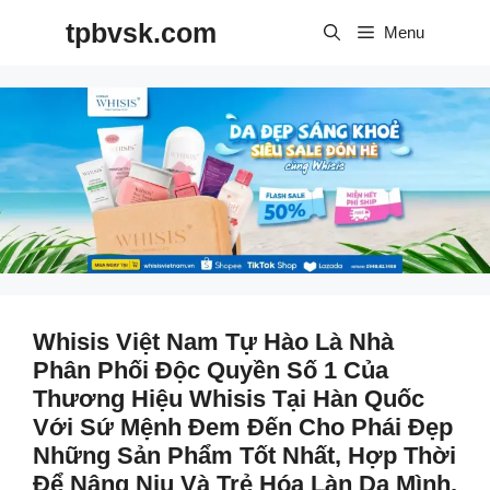
Skip
tpbvsk.com
to
Menu
content
Whisis Việt Nam Tự Hào Là Nhà
Phân Phối Độc Quyền Số 1 Của
Thương Hiệu Whisis Tại Hàn Quốc
Với Sứ Mệnh Đem Đến Cho Phái Đẹp
Những Sản Phẩm Tốt Nhất, Hợp Thời
Để Nâng Niu Và Trẻ Hóa Làn Da Mình.