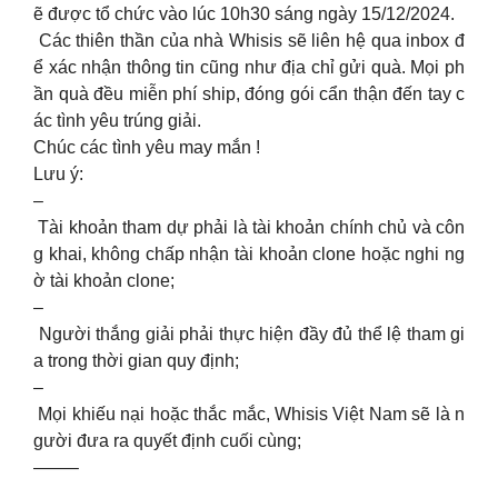
ẽ được tổ chức vào lúc 10h30 sáng ngày 15/12/2024.
Các thiên thần của nhà Whisis sẽ liên hệ qua inbox đ
ể xác nhận thông tin cũng như địa chỉ gửi quà. Mọi ph
ần quà đều miễn phí ship, đóng gói cẩn thận đến tay c
ác tình yêu trúng giải.
Chúc các tình yêu may mắn !
Lưu ý:
–
Tài khoản tham dự phải là tài khoản chính chủ và côn
g khai, không chấp nhận tài khoản clone hoặc nghi ng
ờ tài khoản clone;
–
Người thắng giải phải thực hiện đầy đủ thể lệ tham gi
a trong thời gian quy định;
–
Mọi khiếu nại hoặc thắc mắc, Whisis Việt Nam sẽ là n
gười đưa ra quyết định cuối cùng;
——–