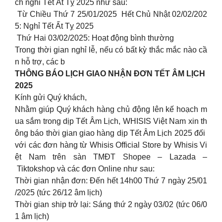
ch nghỉ Tết Ất Tỵ 2025 như sau:
Từ Chiều Thứ 7 25/01/2025 Hết Chủ Nhật 02/02/202
5: Nghỉ Tết Ất Tỵ 2025
Thứ Hai 03/02/2025: Hoạt động bình thường
Trong thời gian nghỉ lễ, nếu có bất kỳ thắc mắc nào cầ
n hỗ trợ, các b
THÔNG BÁO LỊCH GIAO NHẬN ĐƠN TẾT ÂM LỊCH
2025
Kính gửi Quý khách,
Nhằm giúp Quý khách hàng chủ động lên kế hoạch m
ua sắm trong dịp Tết Âm Lịch, WHISIS Việt Nam xin th
ông báo thời gian giao hàng dịp Tết Âm Lịch 2025 đối
với các đơn hàng từ Whisis Official Store by Whisis Vi
ệt Nam trên sàn TMĐT Shopee – Lazada –
Tiktokshop và các đơn Online như sau:
Thời gian nhận đơn: Đến hết 14h00 Thứ 7 ngày 25/01
/2025 (tức 26/12 âm lịch)
Thời gian ship trở lại: Sáng thứ 2 ngày 03/02 (tức 06/0
1 âm lịch)