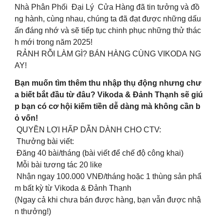
Nhà Phân Phối Đại Lý Cửa Hàng đã tin tưởng và đồ
ng hành, cùng nhau, chúng ta đã đạt được những dấu
ấn đáng nhớ và sẽ tiếp tục chinh phục những thử thác
h mới trong năm 2025!
RẢNH RỖI LÀM GÌ? BÁN HÀNG CÙNG VIKODA NG
AY!
Bạn muốn tìm thêm thu nhập thụ động nhưng chư
a biết bắt đầu từ đâu? Vikoda & Đảnh Thạnh sẽ giú
p bạn có cơ hội kiếm tiền dễ dàng mà không cần b
ỏ vốn!
QUYỀN LỢI HẤP DẪN DÀNH CHO CTV:
Thưởng bài viết:
Đăng 40 bài/tháng (bài viết để chế độ công khai)
Mỗi bài tương tác 20 like
Nhận ngay 100.000 VNĐ/tháng hoặc 1 thùng sản phẩ
m bất kỳ từ Vikoda & Đảnh Thạnh
(Ngay cả khi chưa bán được hàng, bạn vẫn được nhậ
n thưởng!)