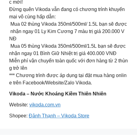
c mới!
Đừng quên Vikoda vẫn đang có chương trình khuyến
mại vô cùng hấp dẫn:
Mua 02 thùng Vikoda 350ml/500ml/ 1.5L bạn sẽ được
nhận ngay 01 Ly Kim Cương 7 màu trị giá 200.000 V
NĐ
Mua 05 thùng Vikoda 350ml/500ml/1.5L bạn sẽ được
nhận ngay 01 Bình Giữ Nhiệt trị giá 400.000 VNĐ
Miễn phí vận chuyển toàn quốc với đơn hàng từ 2 thùn
g trở lên
*** Chương trình được áp dụng tại đặt mua hàng onlin
e trên Facebook/Website/Zalo Vikoda.
Vikoda – Nước Khoáng Kiềm Thiên Nhiên
Website:
vikoda.com.vn
Shopee:
Đảnh Thạnh – Vikoda Store