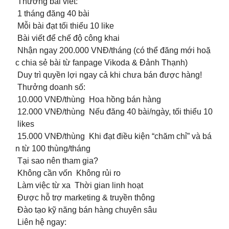
Thưởng bài viết:
1 tháng đăng 40 bài
Mỗi bài đạt tối thiểu 10 like
Bài viết để chế độ công khai
Nhận ngay 200.000 VNĐ/tháng (có thể đăng mới hoặ
c chia sẻ bài từ fanpage Vikoda & Đảnh Thạnh)
Duy trì quyền lợi ngay cả khi chưa bán được hàng!
Thưởng doanh số:
10.000 VNĐ/thùng Hoa hồng bán hàng
12.000 VNĐ/thùng Nếu đăng 40 bài/ngày, tối thiểu 10
likes
15.000 VNĐ/thùng Khi đạt điều kiện “chăm chỉ” và bá
n từ 100 thùng/tháng
Tại sao nên tham gia?
Không cần vốn Không rủi ro
Làm việc từ xa Thời gian linh hoạt
Được hỗ trợ marketing & truyền thông
Đào tạo kỹ năng bán hàng chuyên sâu
Liên hệ ngay: