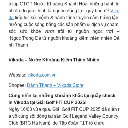
h lập CTCP Nước Khoáng Khánh Hòa, những hành trì
nh đã đi qua chính là nguồn động lực quý báu để
Viko
da
tiếp tục sứ mệnh & hành trình truyền cảm hứng tận
hưởng cuộc sống bằng các sản phẩm & dịch vụ chăm
sóc sức khỏe vượt trội từ nguồn ngọc trời –
Ngọc Trong Đá từ nguồn khoáng kiềm thiên nhiên Đả
nh Thạnh
Vikoda – Nước Khoáng Kiềm Thiên Nhiên
Website:
vikoda.com.vn
Shopee:
Đảnh Thạnh – Vikoda Store
Cùng nhìn lại những khoảnh khắc tại quầy check-
in Vikoda tại Giải Golf FIT CUP 2025!
Ngày 16/03 vừa qua, Giải Golf FIT CUP 2025 đã diễn r
a vô cùng sôi động tại sân Golf Legend Valley Country
Club (BRG Hà Nam), do Tập đoàn F.I.T tổ chức.