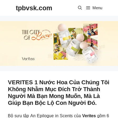
Skip
tpbvsk.com
to
Menu
content
VERITES 1 Nước Hoa Của Chúng Tôi
Không Nhằm Mục Đích Trở Thành
Người Mà Bạn Mong Muốn, Mà Là
Giúp Bạn Bộc Lộ Con Người Đó.
Bộ sưu tập An Epilogue in Scents của
Verites
gồm 6