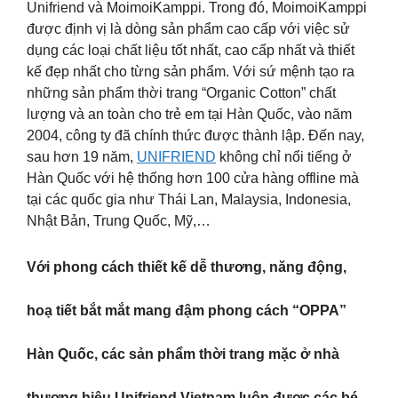
Unifriend và MoimoiKamppi. Trong đó, MoimoiKamppi
được định vị là dòng sản phẩm cao cấp với việc sử
dụng các loại chất liệu tốt nhất, cao cấp nhất và thiết
kế đẹp nhất cho từng sản phẩm. Với sứ mệnh tạo ra
những sản phẩm thời trang “Organic Cotton” chất
lượng và an toàn cho trẻ em tại Hàn Quốc, vào năm
2004, công ty đã chính thức được thành lập. Đến nay,
sau hơn 19 năm,
UNIFRIEND
không chỉ nổi tiếng ở
Hàn Quốc với hệ thống hơn 100 cửa hàng offline mà
tại các quốc gia như Thái Lan, Malaysia, Indonesia,
Nhật Bản, Trung Quốc, Mỹ,…
Với phong cách thiết kế dễ thương, năng động,
hoạ tiết bắt mắt mang đậm phong cách “OPPA”
Hàn Quốc, các sản phẩm thời trang mặc ở nhà
thương hiệu Unifriend Vietnam luôn được các bé