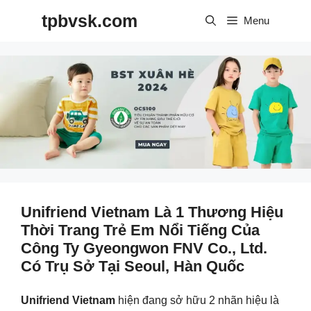
Skip
tpbvsk.com
to
Menu
content
Unifriend Vietnam Là 1 Thương Hiệu
Thời Trang Trẻ Em Nổi Tiếng Của
Công Ty Gyeongwon FNV Co., Ltd.
Có Trụ Sở Tại Seoul, Hàn Quốc
Unifriend Vietnam
hiện đang sở hữu 2 nhãn hiệu là