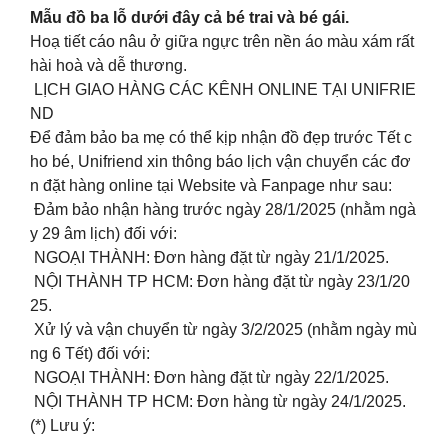
Mẫu đồ ba lỗ dưới đây cả bé trai và bé gái.
Hoạ tiết cáo nâu ở giữa ngực trên nền áo màu xám rất
hài hoà và dễ thương.
LỊCH GIAO HÀNG CÁC KÊNH ONLINE TẠI UNIFRIE
ND
Để đảm bảo ba mẹ có thể kịp nhận đồ đẹp trước Tết c
ho bé, Unifriend xin thông báo lịch vận chuyển các đơ
n đặt hàng online tại Website và Fanpage như sau:
Đảm bảo nhận hàng trước ngày 28/1/2025 (nhằm ngà
y 29 âm lịch) đối với:
NGOẠI THÀNH: Đơn hàng đặt từ ngày 21/1/2025.
NỘI THÀNH TP HCM: Đơn hàng đặt từ ngày 23/1/20
25.
Xử lý và vận chuyển từ ngày 3/2/2025 (nhằm ngày mù
ng 6 Tết) đối với:
NGOẠI THÀNH: Đơn hàng đặt từ ngày 22/1/2025.
NỘI THÀNH TP HCM: Đơn hàng từ ngày 24/1/2025.
(*) Lưu ý: