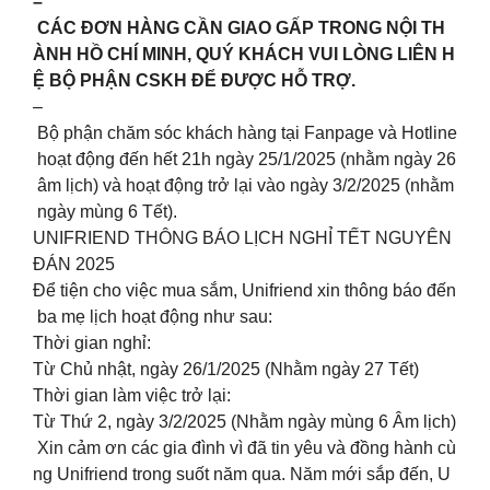
–
CÁC ĐƠN HÀNG CẦN GIAO GẤP TRONG NỘI TH
ÀNH HỒ CHÍ MINH, QUÝ KHÁCH VUI LÒNG LIÊN H
Ệ BỘ PHẬN CSKH ĐỂ ĐƯỢC HỖ TRỢ.
–
Bộ phận chăm sóc khách hàng tại Fanpage và Hotline
hoạt động đến hết 21h ngày 25/1/2025 (nhằm ngày 26
âm lịch) và hoạt động trở lại vào ngày 3/2/2025 (nhằm
ngày mùng 6 Tết).
UNIFRIEND THÔNG BÁO LỊCH NGHỈ TẾT NGUYÊN
ĐÁN 2025
Để tiện cho việc mua sắm, Unifriend xin thông báo đến
ba mẹ lịch hoạt động như sau:
Thời gian nghỉ:
Từ Chủ nhật, ngày 26/1/2025 (Nhằm ngày 27 Tết)
Thời gian làm việc trở lại:
Từ Thứ 2, ngày 3/2/2025 (Nhằm ngày mùng 6 Âm lịch)
Xin cảm ơn các gia đình vì đã tin yêu và đồng hành cù
ng Unifriend trong suốt năm qua. Năm mới sắp đến, U