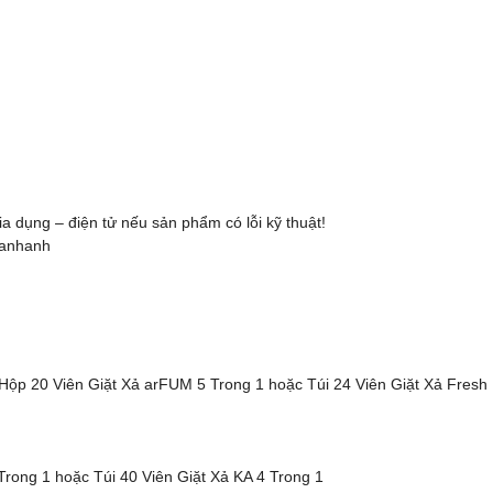
gia dụng – điện tử nếu sản phẩm có lỗi kỹ thuật!
tvanhanh
Hộp 20 Viên Giặt Xả arFUM 5 Trong 1 hoặc Túi 24 Viên Giặt Xả Fres
Trong 1 hoặc Túi 40 Viên Giặt Xả KA 4 Trong 1