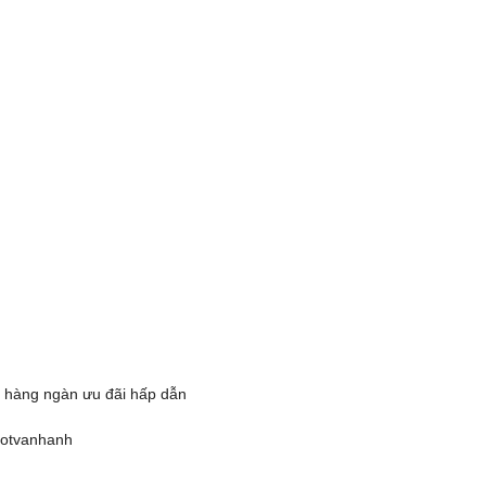
 hàng ngàn ưu đãi hấp dẫn
totvanhanh