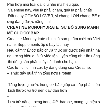
Phù hợp mọi loại da dịu nhẹ mà hiệu quả.
Valentine này, yêu là phải chăm, quà là phải chất!
Đặt ngay COMBO LOVER, vì chàng LỚN chàng BÉ x
ứng đáng được nâng niu!
CREATINE MONOHYDRATE SỰ BỔ SUNG MẠNH
MẼ CHO CƠ BẮP
Creatine Monohydrate chính là sản phẩm mới mà Viet
nams Supplements ấp ủ bấy lâu nay.
Nếu cảm thấy cơ bắp chưa thực sự được tiếp nhận nă
ng lượng hiệu quả từ việc tập luyện cũng như ăn uống
thì dòng sản phẩm này sẽ dành cho bạn.
Các lợi ích chính cực kỳ đáng dùng của Creatine:
– Thúc đẩy quá trình tổng hợp Protein
–
Tăng lượng nước trong cơ bắp giúp cơ bắp phát triển
kích thước và trở nên đầy đặn hơn
–
Lưu trữ năng lượng trong #tế_bào cơ, mang lại hiệu s