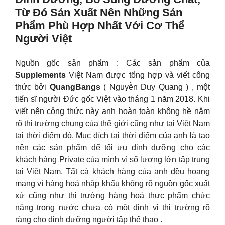
Từ Đó Sản Xuất Nên Những Sản
Phẩm Phù Hợp Nhất Với Cơ Thể
Người Việt
Nguồn gốc sản phẩm : Các sản phẩm của
Supplements
Việt Nam được tổng hợp và viết công
thức bởi
QuangBangs
( Nguyễn Duy Quang ) , một
tiến sĩ người Đức gốc Việt vào tháng 1 năm 2018. Khi
viết nên công thức này anh hoàn toàn không hề nắm
rõ thị trường chung của thế giới cũng như tại Việt Nam
tại thời điểm đó. Mục đích tại thời điểm của anh là tạo
nên các sản phẩm để tối ưu dinh dưỡng cho các
khách hàng Private của mình vì số lượng lớn tập trung
tại Việt Nam. Tất cả khách hàng của anh đều hoang
mang vì hàng hoá nhập khẩu không rõ nguồn gốc xuất
xứ cũng như thị trường hàng hoá thực phẩm chức
năng trong nước chưa có một định vị thị trường rõ
ràng cho dinh dưỡng người tập thể thao .