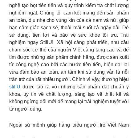
nghệ tạo bọt tiên tiến và quy trình kiểm tra chất lượng
nghiêm ngặt. Chúng tôi cam kết mang đến sản phẩm
an toàn, dịu nhẹ cho vùng kín của cả nam và nữ, giúp
bạn cảm giác sạch sẽ, thoải mái suốt cả ngày dài. Dễ
sử dụng, tiện lợi và bảo vệ sức khỏe tối ưu. Trải
nghiệm ngay StillU! Xã hội càng phát triển, nhu cầu
chăm sóc cơ thể của người Việt càng tăng cao và để
tìm được những sản phẩm chính hãng, được sản xuất
từ công nghệ cao bởi các nước tiên tiến, hiện đại lại
vừa đảm bảo an toàn, an tâm khi sử dụng vẫn là nỗi
trăn trở của rất nhiều người. Chính vì vậy, thương hiệu
stillU
được tạo ra với những sản phẩm đạt chuẩn y
khoa, uy tín về chất lượng, sáng tạo về thiết kế và
không ngừng đổi mới để mang lại trải nghiệm tuyệt vời
từ người dùng.
Ngoài sứ mệnh giúp hàng triệu người trẻ Việt Nam