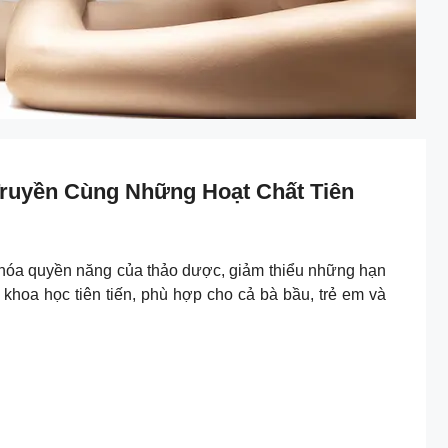
ruyền Cùng Những Hoạt Chất Tiên
 hóa quyền năng của thảo dược, giảm thiểu những hạn
hoa học tiên tiến, phù hợp cho cả bà bầu, trẻ em và