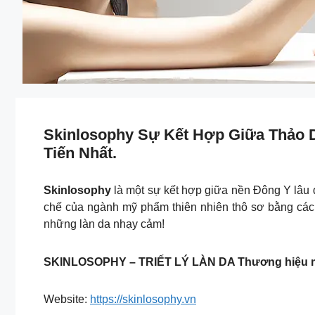
Skinlosophy Sự Kết Hợp Giữa Thảo 
Tiến Nhất.
Skinlosophy
là một sự kết hợp giữa nền Đông Y lâu 
chế của ngành mỹ phẩm thiên nhiên thô sơ bằng cách
những làn da nhạy cảm!
SKINLOSOPHY – TRIẾT LÝ LÀN DA Thương hiệu mỹ
Website:
https://skinlosophy.vn