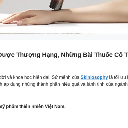
Dược Thượng Hạng, Những Bài Thuốc Cổ T
đời và khoa học hiện đại. Sứ mệnh của
Skinlosophy
là tối ưu
 áp dụng những thành phần hiệu quả và lành tính của ngành k
 phẩm thiên nhiên Việt Nam.