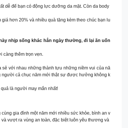
 rất dễ để bạn có động lực dưỡng da mặt. Còn da body
giá hơn 20% và nhiều quà tặng kèm theo chúc bạn lu
 này nhịp sống khác hẳn ngày thường, đi lại ăn uốn
i càng thêm trọn vẹn.
 sẻ với nhau những thành tựu những niềm vui của nă
ng người cả chục năm mới thật sự được hưởng không k
n quả là người may mắn nhất!
g cùng gia đình một năm mới nhiều sức khỏe, bình an v
à vượt ra vùng an toàn, đặc biệt luôn yêu thương và