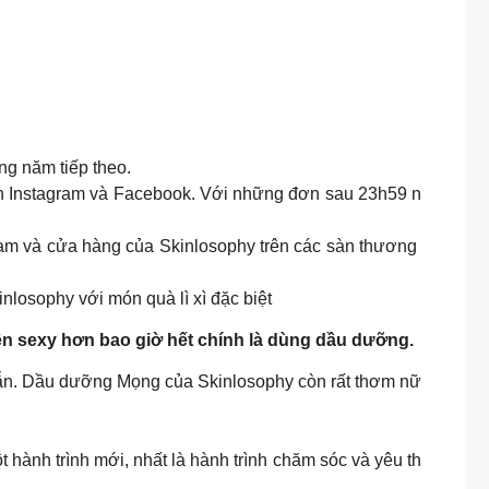
ng năm tiếp theo.
rên Instagram và Facebook. Với những đơn sau 23h59 n
agram và cửa hàng của Skinlosophy trên các sàn thương
losophy với món quà lì xì đặc biệt
nên sexy hơn bao giờ hết chính là dùng dầu dưỡng.
dẫn. Dầu dưỡng Mọng của Skinlosophy còn rất thơm nữ
 hành trình mới, nhất là hành trình chăm sóc và yêu th