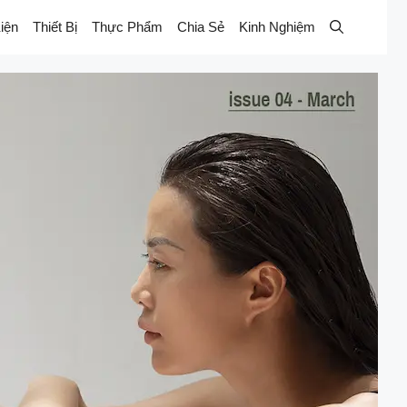
iện
Thiết Bị
Thực Phẩm
Chia Sẻ
Kinh Nghiệm