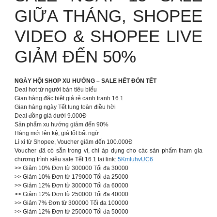
GIỮA THÁNG, SHOPEE
VIDEO & SHOPEE LIVE
GIẢM ĐẾN 50%
NGÀY HỘI SHOP XU HƯỚNG – SALE HẾT ĐÓN TẾT
Deal hot từ người bán tiêu biểu
Gian hàng đặc biệt giá rẻ cạnh tranh 16.1
Gian hàng ngày Tết tung toàn điều hời
Deal đồng giá dưới 9.000Đ
Sản phẩm xu hướng giảm đến 90%
Hàng mới lên kệ, giá tốt bất ngờ
Lì xì từ Shopee, Voucher giảm đến 100.000Đ
Voucher đã có sẵn trong ví, chỉ áp dụng cho các sản phẩm tham gia
chương trình siêu sale Tết 16.1 tại link:
5KmluhvUC6
>> Giảm 10% Đơn từ 300000 Tối đa 30000
>> Giảm 10% Đơn từ 179000 Tối đa 25000
>> Giảm 12% Đơn từ 300000 Tối đa 60000
>> Giảm 12% Đơn từ 250000 Tối đa 40000
>> Giảm 7% Đơn từ 300000 Tối đa 100000
>> Giảm 12% Đơn từ 250000 Tối đa 50000