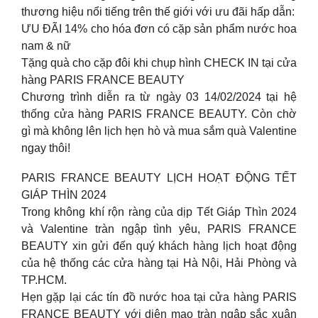
thương hiệu nổi tiếng trên thế giới với ưu đãi hấp dẫn:
ƯU ĐÃI 14% cho hóa đơn có cặp sản phẩm nước hoa
nam & nữ
Tặng quà cho cặp đôi khi chụp hình CHECK IN tại cửa
hàng PARIS FRANCE BEAUTY
Chương trình diễn ra từ ngày 03 14/02/2024 tại hệ
thống cửa hàng PARIS FRANCE BEAUTY. Còn chờ
gì mà không lên lịch hẹn hò và mua sắm quà Valentine
ngay thôi!
PARIS FRANCE BEAUTY LỊCH HOẠT ĐỘNG TẾT
GIÁP THÌN 2024
Trong không khí rộn ràng của dịp Tết Giáp Thìn 2024
và Valentine tràn ngập tình yêu, PARIS FRANCE
BEAUTY xin gửi đến quý khách hàng lịch hoạt động
của hệ thống các cửa hàng tại Hà Nội, Hải Phòng và
TP.HCM.
Hẹn gặp lại các tín đồ nước hoa tại cửa hàng PARIS
FRANCE BEAUTY với diện mạo tràn ngập sắc xuân