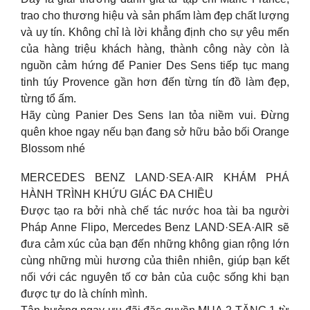
trao cho thương hiệu và sản phẩm làm đẹp chất lượng
và uy tín. Không chỉ là lời khẳng định cho sự yêu mến
của hàng triệu khách hàng, thành công này còn là
nguồn cảm hứng để Panier Des Sens tiếp tục mang
tinh túy Provence gần hơn đến từng tín đồ làm đẹp,
từng tổ ấm.
Hãy cùng Panier Des Sens lan tỏa niềm vui. Đừng
quên khoe ngay nếu bạn đang sở hữu bảo bối Orange
Blossom nhé
MERCEDES BENZ LAND·SEA·AIR KHÁM PHÁ
HÀNH TRÌNH KHỨU GIÁC ĐA CHIỀU
Được tạo ra bởi nhà chế tác nước hoa tài ba người
Pháp Anne Flipo, Mercedes Benz LAND·SEA·AIR sẽ
đưa cảm xúc của bạn đến những không gian rộng lớn
cùng những mùi hương của thiên nhiên, giúp bạn kết
nối với các nguyên tố cơ bản của cuộc sống khi bạn
được tự do là chính mình.