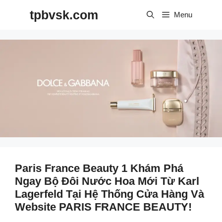
Skip
tpbvsk.com
to
Menu
content
Paris France Beauty 1 Khám Phá
Ngay Bộ Đôi Nước Hoa Mới Từ Karl
Lagerfeld Tại Hệ Thống Cửa Hàng Và
Website PARIS FRANCE BEAUTY!