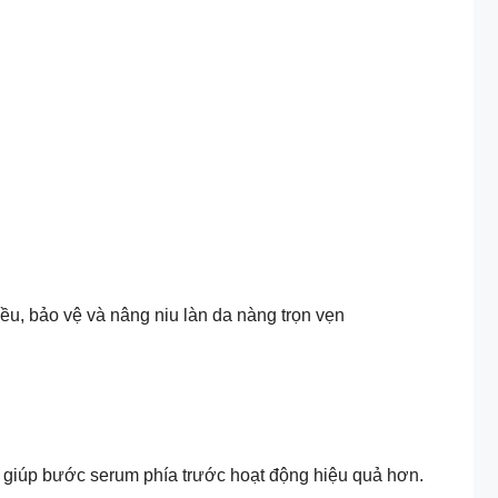
iều, bảo vệ và nâng niu làn da nàng trọn vẹn
t nước, giúp bước serum phía trước hoạt động hiệu quả hơn.