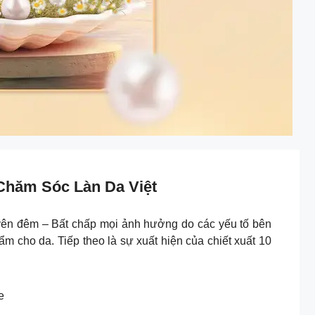
Chăm Sóc Làn Da Việt
yên đêm – Bất chấp mọi ảnh hưởng do các yếu tố bên
 cho da. Tiếp theo là sự xuất hiện của chiết xuất 10
e