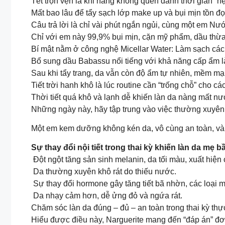
Tết trọn vẹn là khi nàng không quên dành thời gian “h
Mất bao lâu để tẩy sạch lớp make up và bụi mịn tồn đ
Câu trả lời là chỉ vài phút ngắn ngủi, cùng một em Nư
Chỉ với em này 99,9% bụi mịn, cặn mỹ phẩm, dầu thừa
Bí mật nằm ở công nghệ Micellar Water: Làm sạch các
Bổ sung dầu Babassu nổi tiếng với khả năng cấp ẩm 
Sau khi tẩy trang, da vẫn còn độ ẩm tự nhiên, mềm m
Tiết trời hanh khô là lúc routine cần “trống chỗ” cho
Thời tiết quá khô và lạnh dễ khiến làn da nàng mất n
Những ngày này, hãy tập trung vào việc thường xuyên 
Một em kem dưỡng không kén da, vô cùng an toàn, và 
Sự thay đổi nội tiết trong thai kỳ khiến làn da mẹ 
Đột ngột tăng sản sinh melanin, da tối màu, xuất hiệ
Da thường xuyên khô rát do thiếu nước.
Sự thay đổi hormone gây tăng tiết bã nhờn, các loại 
Da nhạy cảm hơn, dễ ửng đỏ và ngứa rát.
Chăm sóc làn da đúng – đủ – an toàn trong thai kỳ thực
Hiểu được điều này, Narguerite mang đến “đáp án” đơ