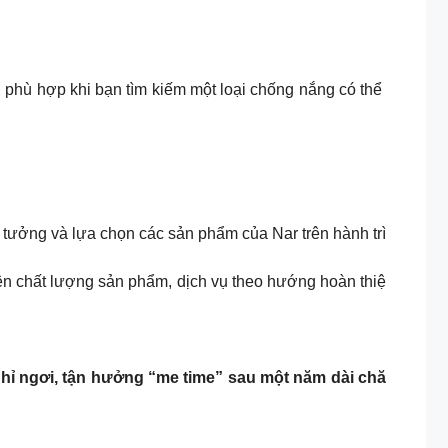
 nhiên, phù hợp khi bạn tìm kiếm một loại chống nắng có thể
 tưởng và lựa chọn các sản phẩm của Nar trên hành trì
iện chất lượng sản phẩm, dịch vụ theo hướng hoàn thiệ
ghỉ ngơi, tận hưởng “me time” sau một năm dài chă