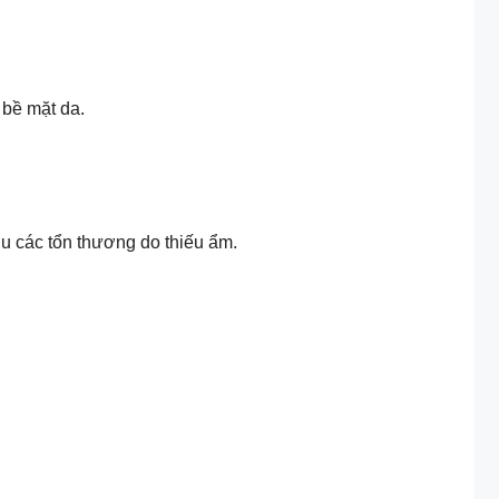
 bề mặt da.
u các tổn thương do thiếu ẩm.