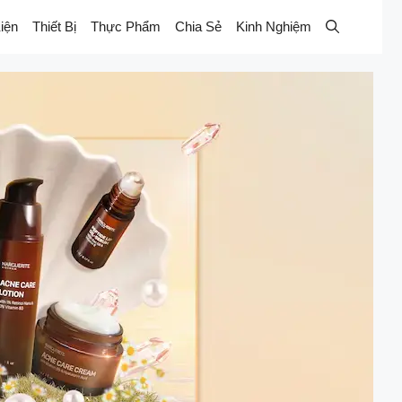
iện
Thiết Bị
Thực Phẩm
Chia Sẻ
Kinh Nghiệm