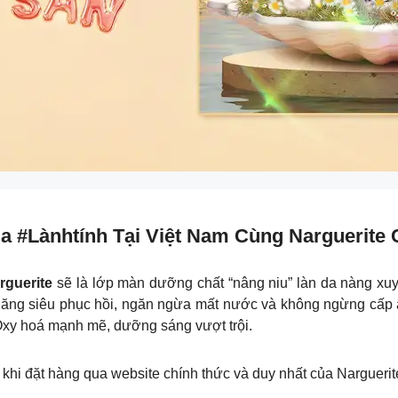
 #lànhtính Tại Việt Nam Cùng Narguerite 
rguerite
sẽ là lớp màn dưỡng chất “nâng niu” làn da nàng xu
ăng siêu phục hồi, ngăn ngừa mất nước và không ngừng cấp ẩm
Oxy hoá mạnh mẽ, dưỡng sáng vượt trội.
khi đặt hàng qua website chính thức và duy nhất của Narguerit