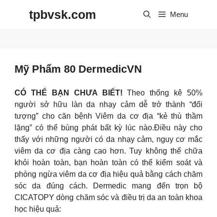
Skip
tpbvsk.com
to
Menu
content
Mỹ Phẩm 80 DermedicVN
CÓ THỂ BẠN CHƯA BIẾT!
Theo thống kê 50%
người sở hữu làn da nhạy cảm dễ trở thành “đối
tượng” cho căn bệnh Viêm da cơ địa “kẻ thù thầm
lặng” có thể bùng phát bất kỳ lúc nào.Điều này cho
thấy với những người có da nhạy cảm, nguy cơ mắc
viêm da cơ địa càng cao hơn. Tuy không thể chữa
khỏi hoàn toàn, bạn hoàn toàn có thể kiểm soát và
phòng ngừa viêm da cơ địa hiệu quả bằng cách chăm
sóc da đúng cách. Dermedic mang đến trọn bộ
CICATOPY dòng chăm sóc và điều trị da an toàn khoa
học hiệu quả: