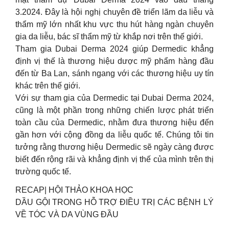
3.2024. Đây là hội nghị chuyên đề triển lãm da liễu và
thẩm mỹ lớn nhất khu vực thu hút hàng ngàn chuyên
gia da liễu, bác sĩ thẩm mỹ từ khắp nơi trên thế giới.
Tham gia Dubai Derma 2024 giúp Dermedic khẳng
định vị thế là thương hiệu dược mỹ phẩm hàng đầu
đến từ Ba Lan, sánh ngang với các thương hiệu uy tín
khác trên thế giới.
Với sự tham gia của Dermedic tại Dubai Derma 2024,
cũng là một phần trong những chiến lược phát triển
toàn cầu của Dermedic, nhằm đưa thương hiệu đến
gần hơn với cộng đồng da liễu quốc tế. Chúng tôi tin
tưởng rằng thương hiệu Dermedic sẽ ngày càng được
biết đến rộng rãi và khẳng định vị thế của mình trên thị
trường quốc tế.
RECAP| HỘI THẢO KHOA HỌC
DẦU GỘI TRONG HỖ TRỢ ĐIỀU TRỊ CÁC BỆNH LÝ
VỀ TÓC VÀ DA VÙNG ĐẦU