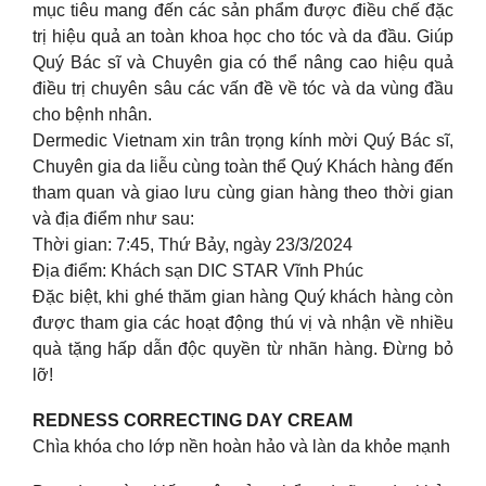
mục tiêu mang đến các sản phẩm được điều chế đặc
trị hiệu quả an toàn khoa học cho tóc và da đầu. Giúp
Quý Bác sĩ và Chuyên gia có thể nâng cao hiệu quả
điều trị chuyên sâu các vấn đề về tóc và da vùng đầu
cho bệnh nhân.
Dermedic Vietnam xin trân trọng kính mời Quý Bác sĩ,
Chuyên gia da liễu cùng toàn thể Quý Khách hàng đến
tham quan và giao lưu cùng gian hàng theo thời gian
và địa điểm như sau:
Thời gian: 7:45, Thứ Bảy, ngày 23/3/2024
Địa điểm: Khách sạn DIC STAR Vĩnh Phúc
Đặc biệt, khi ghé thăm gian hàng Quý khách hàng còn
được tham gia các hoạt động thú vị và nhận về nhiều
quà tặng hấp dẫn độc quyền từ nhãn hàng. Đừng bỏ
lỡ!
REDNESS CORRECTING DAY CREAM
Chìa khóa cho lớp nền hoàn hảo và làn da khỏe mạnh