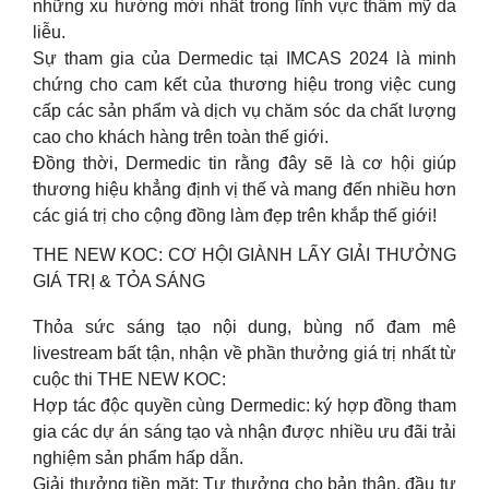
những xu hướng mới nhất trong lĩnh vực thẩm mỹ da
liễu.
Sự tham gia của Dermedic tại IMCAS 2024 là minh
chứng cho cam kết của thương hiệu trong việc cung
cấp các sản phẩm và dịch vụ chăm sóc da chất lượng
cao cho khách hàng trên toàn thế giới.
Đồng thời, Dermedic tin rằng đây sẽ là cơ hội giúp
thương hiệu khẳng định vị thế và mang đến nhiều hơn
các giá trị cho cộng đồng làm đẹp trên khắp thế giới!
THE NEW KOC: CƠ HỘI GIÀNH LẤY GIẢI THƯỞNG
GIÁ TRỊ & TỎA SÁNG
Thỏa sức sáng tạo nội dung, bùng nổ đam mê
livestream bất tận, nhận về phần thưởng giá trị nhất từ
cuộc thi THE NEW KOC:
Hợp tác độc quyền cùng Dermedic: ký hợp đồng tham
gia các dự án sáng tạo và nhận được nhiều ưu đãi trải
nghiệm sản phẩm hấp dẫn.
Giải thưởng tiền mặt: Tự thưởng cho bản thân, đầu tư