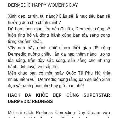
DERMEDIC HAPPY WOMEN’S DAY
Xinh đẹp, tự tin, tài năng? Đâu sẽ là mục tiêu bạn sẽ
hướng đến cho chính mình?
Dù bạn chọn mục tiêu nào đi nữa, Dermedic cũng sẽ
luôn ủng hộ và đồng hành cùng bạn tỏa sáng trong
từng khoảnh khắc.
Vậy nên hãy dành nhiều hơn thời gian để cùng
Dermedic nuông chiều làn da nạp thêm năng lượng
tỏa sáng, tràn đầy sức sống, sẵn sàng cho những
hành trình tuyệt vời sắp tới.
Mến chúc bạn có một ngày Quốc Tế Phụ Nữ thật
nhiều niềm vui. Dermedic mong rằng bạn sẽ luôn xinh
đẹp và hạnh phúc như bây giờ, bạn nhé!
HACK DA KHỎE ĐẸP CÙNG SUPERSTAR
DERMEDIC REDNESS
Mê cái cách Redness Correcting Day Cream vừa