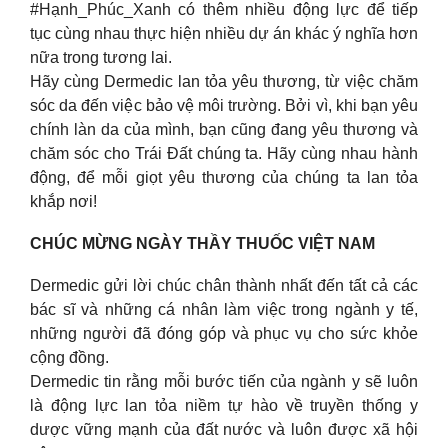
#Hạnh_Phúc_Xanh có thêm nhiều động lực để tiếp
tục cùng nhau thực hiện nhiều dự án khác ý nghĩa hơn
nữa trong tương lai.
Hãy cùng Dermedic lan tỏa yêu thương, từ việc chăm
sóc da đến việc bảo vệ môi trường. Bởi vì, khi bạn yêu
chính làn da của mình, bạn cũng đang yêu thương và
chăm sóc cho Trái Đất chúng ta. Hãy cùng nhau hành
động, để mỗi giọt yêu thương của chúng ta lan tỏa
khắp nơi!
CHÚC MỪNG NGÀY THẦY THUỐC VIỆT NAM
Dermedic gửi lời chúc chân thành nhất đến tất cả các
bác sĩ và những cá nhân làm việc trong ngành y tế,
những người đã đóng góp và phục vụ cho sức khỏe
cộng đồng.
Dermedic tin rằng mỗi bước tiến của ngành y sẽ luôn
là động lực lan tỏa niềm tự hào về truyền thống y
dược vững mạnh của đất nước và luôn được xã hội