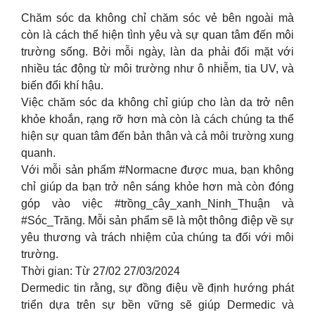
Chăm sóc da không chỉ chăm sóc vẻ bên ngoài mà
còn là cách thể hiện tình yêu và sự quan tâm đến môi
trường sống. Bởi mỗi ngày, làn da phải đối mặt với
nhiều tác động từ môi trường như ô nhiễm, tia UV, và
biến đổi khí hậu.
Việc chăm sóc da không chỉ giúp cho làn da trở nên
khỏe khoắn, rạng rỡ hơn mà còn là cách chúng ta thể
hiện sự quan tâm đến bản thân và cả môi trường xung
quanh.
Với mỗi sản phẩm #Normacne được mua, bạn không
chỉ giúp da bạn trở nên sáng khỏe hơn mà còn đóng
góp vào việc #trồng_cây_xanh_Ninh_Thuận và
#Sóc_Trăng. Mỗi sản phẩm sẽ là một thông điệp về sự
yêu thương và trách nhiệm của chúng ta đối với môi
trường.
Thời gian: Từ 27/02 27/03/2024
Dermedic tin rằng, sự đồng điệu về định hướng phát
triển dựa trên sự bền vững sẽ giúp Dermedic và