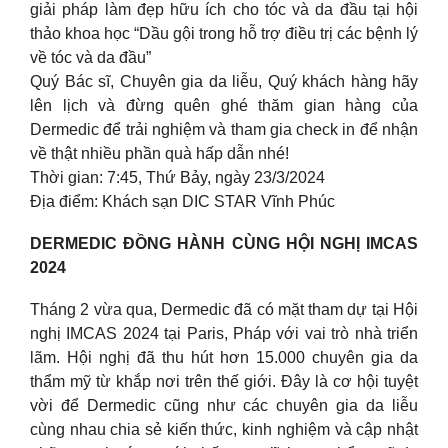
giải pháp làm đẹp hữu ích cho tóc và da đầu tại hội
thảo khoa học “Dầu gội trong hỗ trợ điều trị các bệnh lý
về tóc và da đầu”
Quý Bác sĩ, Chuyên gia da liễu, Quý khách hàng hãy
lên lịch và đừng quên ghé thăm gian hàng của
Dermedic để trải nghiệm và tham gia check in để nhận
về thật nhiều phần quà hấp dẫn nhé!
Thời gian: 7:45, Thứ Bảy, ngày 23/3/2024
Địa điểm: Khách sạn DIC STAR Vĩnh Phúc
DERMEDIC ĐỒNG HÀNH CÙNG HỘI NGHỊ IMCAS
2024
Tháng 2 vừa qua, Dermedic đã có mặt tham dự tại Hội
nghị IMCAS 2024 tại Paris, Pháp với vai trò nhà triển
lãm. Hội nghị đã thu hút hơn 15.000 chuyên gia da
thẩm mỹ từ khắp nơi trên thế giới. Đây là cơ hội tuyệt
vời để Dermedic cũng như các chuyên gia da liễu
cùng nhau chia sẻ kiến thức, kinh nghiệm và cập nhật