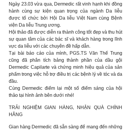
Ngày 23.03 vừa qua, Dermedic rất vinh hạnh khi đồng
hành cùng sự kiện quan trọng của ngành Da liễu
được tổ chức bởi Hội Da liễu Việt Nam cùng Bệnh
viện Da liễu Trung ương.
Hội thảo đã được diễn ra thành công tốt đẹp và thu hút
sự quan tâm của các bác sĩ và khách hàng trong lĩnh
vực da liễu với các chuyên đề hấp dẫn.
Tại bài báo cáo của mình, PGS.TS Văn Thế Trung
cũng đã phân tích bảng thành phần của dầu gội
Dermedic Capilarte và chứng minh hiệu quả của sản
phẩm trong việc hỗ trợ điều trị các bệnh lý về tóc và da
đầu.
Cùng Dermedic điểm lại một số điểm sáng của hội
thảo tại hình ảnh bên dưới nhé!
TRẢI NGHIỆM GIAN HÀNG, NHẬN QUÀ CHÍNH
HÃNG
Gian hàng Dermedic đã sẵn sàng để mang đến những