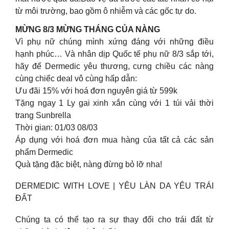
từ môi trường, bao gồm ô nhiễm và các gốc tự do.
MỪNG 8/3 MỪNG THÁNG CỦA NÀNG
Vì phụ nữ chúng mình xứng đáng với những điều
hạnh phúc… Và nhân dịp Quốc tế phụ nữ 8/3 sắp tới,
hãy để Dermedic yêu thương, cưng chiều các nàng
cùng chiếc deal vô cùng hấp dẫn:
Ưu đãi 15% với hoá đơn nguyên giá từ 599k
Tặng ngay 1 Ly gai xinh xắn cùng với 1 túi vải thời
trang Sunbrella
Thời gian: 01/03 08/03
Áp dụng với hoá đơn mua hàng của tất cả các sản
phẩm Dermedic
Quà tặng đặc biệt, nàng đừng bỏ lỡ nha!
DERMEDIC WITH LOVE | YÊU LÀN DA YÊU TRÁI
ĐẤT
Chúng ta có thể tạo ra sự thay đổi cho trái đất từ