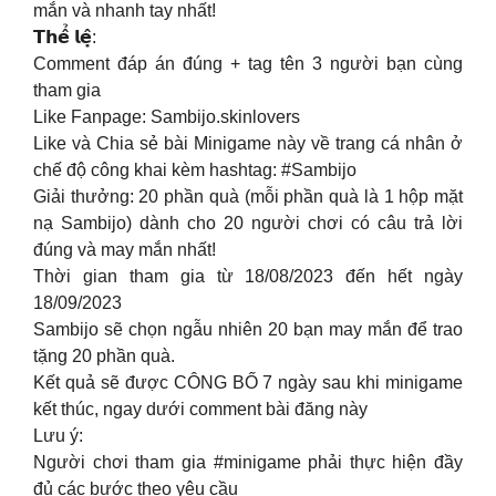
mắn và nhanh tay nhất!
𝗧𝗵𝗲̂̉ 𝗹𝗲̣̂:
Comment đáp án đúng + tag tên 3 người bạn cùng
tham gia
Like Fanpage: Sambijo.skinlovers
Like và Chia sẻ bài Minigame này về trang cá nhân ở
chế độ công khai kèm hashtag: #Sambijo
Giải thưởng: 20 phần quà (mỗi phần quà là 1 hộp mặt
nạ Sambijo) dành cho 20 người chơi có câu trả lời
đúng và may mắn nhất!
Thời gian tham gia từ 18/08/2023 đến hết ngày
18/09/2023
Sambijo sẽ chọn ngẫu nhiên 20 bạn may mắn để trao
tặng 20 phần quà.
Kết quả sẽ được CÔNG BỐ 7 ngày sau khi minigame
kết thúc, ngay dưới comment bài đăng này
Lưu ý:
Người chơi tham gia #minigame phải thực hiện đầy
đủ các bước theo yêu cầu