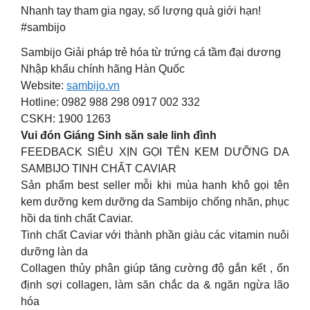
Nhanh tay tham gia ngay, số lượng quà giới hạn!
#sambijo
Sambijo Giải pháp trẻ hóa từ trứng cá tầm đại dương
Nhập khẩu chính hãng Hàn Quốc
Website:
sambijo.vn
Hotline: 0982 988 298 0917 002 332
CSKH: 1900 1263
Vui đón Giáng Sinh săn sale linh đình
FEEDBACK SIÊU XỊN GỌI TÊN KEM DƯỠNG DA
SAMBIJO TINH CHẤT CAVIAR
Sản phẩm best seller mỗi khi mùa hanh khô gọi tên
kem dưỡng kem dưỡng da Sambijo chống nhăn, phục
hồi da tinh chất Caviar.
Tinh chất Caviar với thành phần giàu các vitamin nuôi
dưỡng làn da
Collagen thủy phân giúp tăng cường độ gắn kết , ổn
định sợi collagen, làm săn chắc da & ngăn ngừa lão
hóa