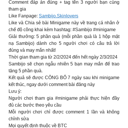
Comment đáp án đúng + tag tên 3 người bạn cùng
tham gia
Like Fanpage:
Sambijo.Skinlovers
Like và Chia sẻ bài Minigame này về trang cá nhân ở
chế độ công khai kèm hashtag: #Sambijo #minigame
Giải thưởng: 5 phần quà (mỗi phần quà là 1 hộp mặt
nạ Sambijo) dành cho 5 người chơi có câu trả lời
đúng và may mắn nhất!
Thời gian tham gia từ 2/2/2024 đến hết ngày 2/3/2024
Sambijo sẽ chọn ngẫu nhiên 5 bạn may mắn để trao
tặng 5 phần quà.
Kết quả sẽ được CÔNG BỐ 7 ngày sau khi minigame
kết thúc, ngay dưới comment bài đăng này
Lưu ý:
Người chơi tham gia #minigame phải thực hiện đầy
đủ các bước theo yêu cầu
Mỗi người chơi chỉ được comment 1 lần và không
chỉnh sửa
Mọi quyết định thuộc về BTC