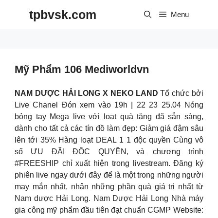
Skip
tpbvsk.com
to
Menu
content
Mỹ Phẩm 106 Mediworldvn
NAM DƯỢC HẢI LONG X NEKO LAND
Tổ chức bởi
Live Chanel Đón xem vào 19h | 22 23 25.04 Nóng
bỏng tay Mega live với loạt quà tặng đã sẵn sàng,
dành cho tất cả các tín đồ làm đẹp: Giảm giá đậm sâu
lên tới 35% Hàng loạt DEAL 1 1 độc quyền Cùng vô
số ƯU ĐÃI ĐỘC QUYỀN, và chương trình
#FREESHIP chỉ xuất hiện trong livestream. Đăng ký
phiên live ngay dưới đây để là một trong những người
may mắn nhất, nhận những phần quà giá trị nhất từ
Nam dược Hải Long. Nam Dược Hải Long Nhà máy
gia công mỹ phẩm đầu tiên đạt chuẩn CGMP Website: