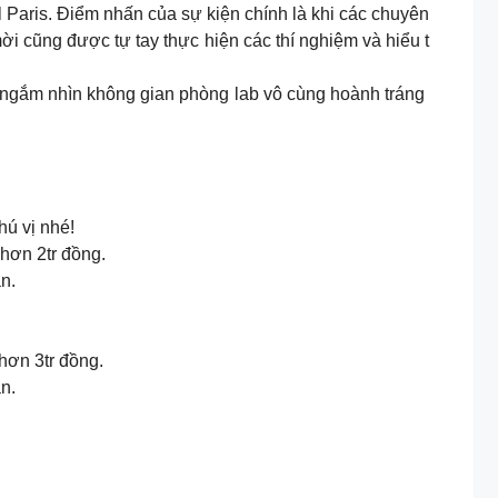
l Paris. Điểm nhấn của sự kiện chính là khi các chuyên
i cũng được tự tay thực hiện các thí nghiệm và hiểu t
à ngắm nhìn không gian phòng lab vô cùng hoành tráng
hú vị nhé!
 hơn 2tr đồng.
n.
hơn 3tr đồng.
n.