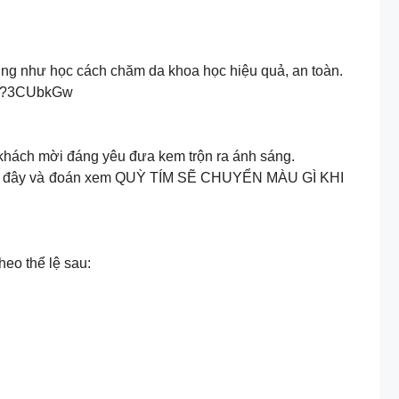
ng như học cách chăm da khoa học hiệu quả, an toàn.
e.vn?3CUbkGw
 khách mời đáng yêu đưa kem trộn ra ánh sáng.
 dưới đây và đoán xem QUỲ TÍM SẼ CHUYỂN MÀU GÌ KHI
heo thể lệ sau: