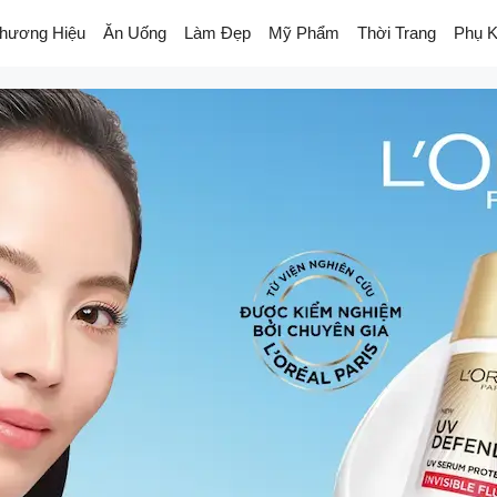
hương Hiệu
Ăn Uống
Làm Đẹp
Mỹ Phẩm
Thời Trang
Phụ K