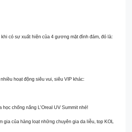
khi có sự xuất hiện của 4 gương mặt đình đám, đó là:
hiều hoạt động siêu vui, siêu VIP khác:
oa học chống nắng L’Oreal UV Summit nhé!
 gia của hàng loạt những chuyên gia da liễu, top KOL