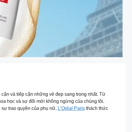
p cận và tiếp cận những vẻ đẹp sang trọng nhất. Từ
khoa học và sự đổi mới không ngừng của chúng tôi.
h sự trao quyền của phụ nữ,
L’Oréal Paris
thách thức