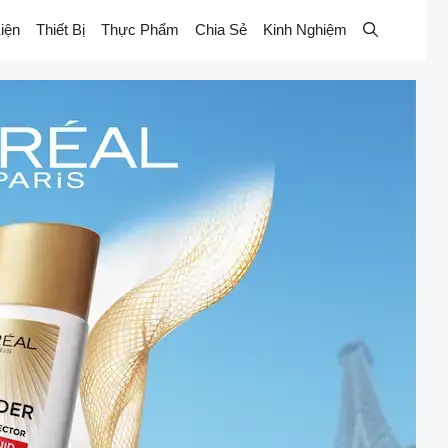
iện
Thiết Bị
Thực Phẩm
Chia Sẻ
Kinh Nghiệm