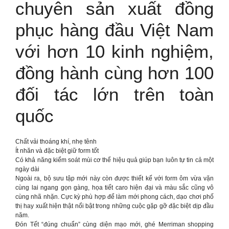
chuyên sản xuất đồng
phục hàng đầu Việt Nam
với hơn 10 kinh nghiệm,
đồng hành cùng hơn 100
đối tác lớn trên toàn
quốc
Chất vải thoáng khí, nhẹ tênh
Ít nhăn và đặc biệt giữ form tốt
Có khả năng kiểm soát mùi cơ thể hiệu quả giúp bạn luôn tự tin cả một
ngày dài
Ngoài ra, bộ sưu tập mới này còn được thiết kế với form ôm vừa vặn
cùng lai ngang gọn gàng, họa tiết caro hiện đại và màu sắc cũng vô
cùng nhã nhặn. Cực kỳ phù hợp để làm mới phong cách, dạo chơi phố
thị hay xuất hiện thật nổi bật trong những cuộc gặp gỡ đặc biệt dịp đầu
năm.
Đón Tết “đúng chuẩn” cùng diện mạo mới, ghé Merriman shopping