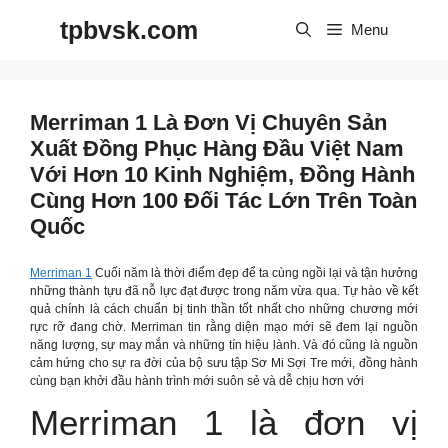
Skip
tpbvsk.com
to
Menu
content
Merriman 1 Là Đơn Vị Chuyên Sản
Xuất Đồng Phục Hàng Đầu Việt Nam
Với Hơn 10 Kinh Nghiệm, Đồng Hành
Cùng Hơn 100 Đối Tác Lớn Trên Toàn
Quốc
Merriman 1
Cuối năm là thời điểm đẹp để ta cùng ngồi lại và tận hưởng
những thành tựu đã nỗ lực đạt được trong năm vừa qua. Tự hào về kết
quả chính là cách chuẩn bị tinh thần tốt nhất cho những chương mới
rực rỡ đang chờ. Merriman tin rằng diện mạo mới sẽ đem lại nguồn
năng lượng, sự may mắn và những tín hiệu lành. Và đó cũng là nguồn
cảm hứng cho sự ra đời của bộ sưu tập Sơ Mi Sợi Tre mới, đồng hành
cùng bạn khởi đầu hành trình mới suôn sẻ và dễ chịu hơn với
Merriman 1 là đơn vị