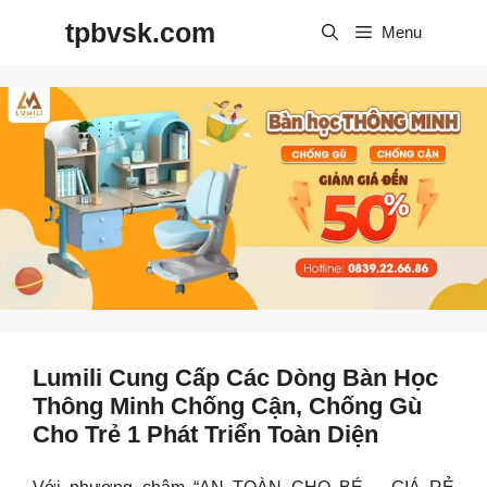
Skip
tpbvsk.com
to
Menu
content
Lumili Cung Cấp Các Dòng Bàn Học
Thông Minh Chống Cận, Chống Gù
Cho Trẻ 1 Phát Triển Toàn Diện