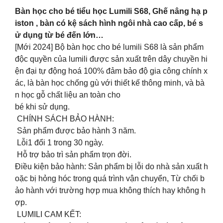
Bàn học cho bé tiểu học Lumili S68, Ghế nâng hạ p
iston , bàn có kệ sách hình ngôi nhà cao cấp, bé s
ử dụng từ bé đến lớn…
[Mới 2024] Bộ bàn học cho bé lumili S68 là sản phẩm
độc quyền của lumili được sản xuất trên dây chuyền hi
ện đại tự động hoá 100% đảm bảo độ gia công chính x
ác, là bàn học chống gù với thiết kế thông minh, và bà
n học gỗ chất liệu an toàn cho
bé khi sử dụng.
CHÍNH SÁCH BẢO HÀNH:
Sản phẩm được bảo hành 3 năm.
Lỗi1 đổi 1 trong 30 ngày.
Hỗ trợ bảo trì sản phẩm trọn đời.
Điều kiện bảo hành: Sản phẩm bị lỗi do nhà sản xuất h
oặc bị hỏng hóc trong quá trình vận chuyển, Từ chối b
ảo hành với trường hợp mua không thích hay không h
ợp.
LUMILI CAM KẾT: