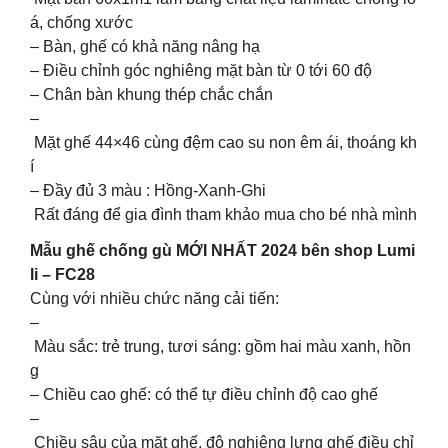
á, chống xước
– Bàn, ghế có khả năng nâng hạ
– Điều chỉnh góc nghiêng mặt bàn từ 0 tới 60 độ
– Chân bàn khung thép chắc chắn
–
Mặt ghế 44×46 cùng đệm cao su non êm ái, thoáng kh
í
– Đầy đủ 3 màu : Hồng-Xanh-Ghi
Rất đáng để gia đình tham khảo mua cho bé nhà mình
Mẫu ghế chống gù MỚI NHẤT 2024 bên shop Lumi
li – FC28
Cùng với nhiều chức năng cải tiến:
–
Màu sắc: trẻ trung, tươi sáng: gồm hai màu xanh, hồn
g
– Chiều cao ghế: có thể tự điều chỉnh độ cao ghế
–
Chiều sâu của mặt ghế, độ nghiêng lưng ghế điều chỉ