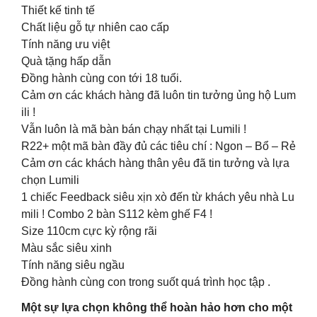
Thiết kế tinh tế
Chất liệu gỗ tự nhiên cao cấp
Tính năng ưu việt
Quà tặng hấp dẫn
Đồng hành cùng con tới 18 tuổi.
Cảm ơn các khách hàng đã luôn tin tưởng ủng hộ Lum
ili !
Vẫn luôn là mã bàn bán chạy nhất tại Lumili !
R22+ một mã bàn đầy đủ các tiêu chí : Ngon – Bổ – Rẻ
Cảm ơn các khách hàng thân yêu đã tin tưởng và lựa
chọn Lumili
1 chiếc Feedback siêu xịn xò đến từ khách yêu nhà Lu
mili ! Combo 2 bàn S112 kèm ghế F4 !
Size 110cm cực kỳ rộng rãi
Màu sắc siêu xinh
Tính năng siêu ngầu
Đồng hành cùng con trong suốt quá trình học tập .
Một sự lựa chọn không thể hoàn hảo hơn cho một