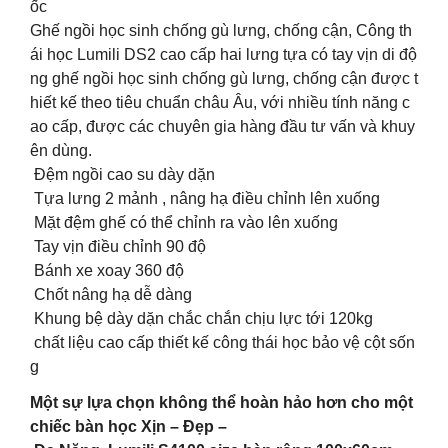
ốc
Ghế ngồi học sinh chống gù lưng, chống cận, Công th
ái học Lumili DS2 cao cấp hai lưng tựa có tay vịn di độ
ng ghế ngồi học sinh chống gù lưng, chống cận được t
hiết kế theo tiêu chuẩn châu Âu, với nhiều tính năng c
ao cấp, được các chuyên gia hàng đầu tư vấn và khuy
ên dùng.
Đệm ngồi cao su dày dặn
Tựa lưng 2 mảnh , nâng hạ điều chỉnh lên xuống
Mặt đệm ghế có thể chỉnh ra vào lên xuống
Tay vịn điều chỉnh 90 độ
Bánh xe xoay 360 độ
Chốt nâng hạ dễ dàng
Khung bệ dày dặn chắc chắn chịu lực tới 120kg
chất liệu cao cấp thiết kế công thái học bảo vệ cột sốn
g
Một sự lựa chọn không thể hoàn hảo hơn cho một
chiếc bàn học Xịn – Đẹp –