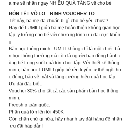
a mẹ sẽ nhận ngay NHIỀU QUÀ TẶNG về cho bé
ĐÓN TẾT VÔ LO – RINH VOUCHER TO
Tết này, ba mẹ đã chuẩn bị gì cho bé yêu chưa?
Hãy để LUMILI giúp ba mẹ hoàn thiện không gian học
tập lý tưởng cho bé với chương trình ưu đãi cực khủn
g
Bàn học thông minh LUMILI không chỉ là một chiếc bà
n học thông thường mà còn là người bạn đồng hành c
ùng bé trong suốt quá trình học tập. Với thiết kế thông
minh, bàn học LUMILI giúp bé rèn luyện tư thế ngồi họ
c đúng, bảo vệ mắt và tăng cường hiệu quả học tập.
Ưu đãi đặc biệt:
Voucher 30% cho tất cả các sản phẩm bàn học thông
minh.
Freeship toàn quốc.
Phần quà lớn lên tới 450K
Còn chần chừ gì nữa, hãy nhanh tay đặt hàng để nhận
ưu đãi hấp dẫn!