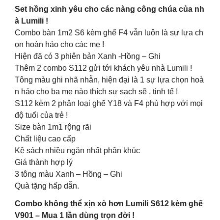
Set hồng xinh yêu cho các nàng công chúa của nh
à Lumili !
Combo bàn 1m2 S6 kèm ghế F4 vẫn luôn là sự lựa ch
ọn hoàn hảo cho các mẹ !
Hiện đã có 3 phiên bản Xanh -Hồng – Ghi
Thêm 2 combo S112 gửi tới khách yêu nhà Lumili !
Tông màu ghi nhã nhẵn, hiện đại là 1 sự lựa chọn hoà
n hảo cho ba mẹ nào thích sự sạch sẽ , tinh tế !
S112 kèm 2 phân loại ghế Y18 và F4 phù hợp với mọi
độ tuổi của trẻ !
Size bàn 1m1 rộng rãi
Chất liệu cao cấp
Kệ sách nhiều ngăn nhất phân khúc
Giá thành hợp lý
3 tông màu Xanh – Hồng – Ghi
Quà tặng hấp dẫn.
Combo không thể xịn xò hơn Lumili S612 kèm ghế
V901 – Mua 1 lần dùng trọn đời !