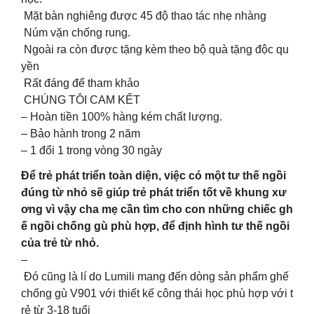
Mặt bàn nghiêng được 45 độ thao tác nhẹ nhàng
Núm vặn chống rung.
Ngoài ra còn được tặng kèm theo bộ quà tặng độc qu
yền
Rất đáng để tham khảo
CHÚNG TÔI CAM KẾT
– Hoàn tiền 100% hàng kém chất lượng.
– Bảo hành trong 2 năm
– 1 đổi 1 trong vòng 30 ngày
Để trẻ phát triển toàn diện, việc có một tư thế ngồi
đúng từ nhỏ sẽ giúp trẻ phát triển tốt về khung xư
ơng vì vậy cha mẹ cần tìm cho con những chiếc gh
ế ngồi chống gù phù hợp, để định hình tư thế ngồi
của trẻ từ nhỏ.
–
Đó cũng là lí do Lumili mang đến dòng sản phẩm ghế
chống gù V901 với thiết kế công thái học phù hợp với t
rẻ từ 3-18 tuổi