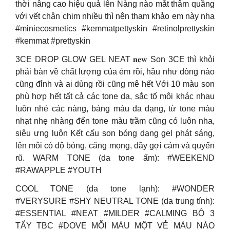
thời nâng cao hiệu quả lên Nàng nào mắt thâm quầng
với vết chân chim nhiều thì nên tham khảo em này nha
#miniecosmetics #kemmatpettyskin #retinolprettyskin
#kemmat #prettyskin
3CE DROP GLOW GEL NEAT 𝐧𝐞𝐰 Son 3CE thì khỏi
phải bàn về chất lượng của ẻm rồi, hầu như dòng nào
cũng đỉnh và ai dùng rồi cũng mê hết Với 10 màu son
phù hợp hết tất cả các tone da, sắc tố môi khác nhau
luôn nhé các nàng, bảng màu đa dạng, từ tone màu
nhạt nhẹ nhàng đến tone màu trầm cũng có luôn nha,
siêu ưng luôn Kết cấu son bóng dạng gel phát sáng,
lên môi có độ bóng, căng mọng, đầy gợi cảm và quyến
rũ. WARM TONE (da tone ấm): #WEEKEND
#RAWAPPLE #YOUTH
COOL TONE (da tone lạnh): #WONDER
#VERYSURE #SHY NEUTRAL TONE (da trung tính):
#ESSENTIAL #NEAT #MILDER #CALMING BỘ 3
TẨY TBC #DOVE MỖI MÀU MỘT VẺ MÀU NÀO